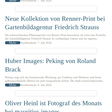
Mehr
Veröffentlicht: 7. Juli 2026
Neue Kollektion von Renner-Print bei
Gartenbildagentur Friedrich Strauss
Die österreichischen Pflanzenprofis von Renner-Print bereichern ab sofort das Portfolio
der Gartenbildagentur Friedrich Strauss. In weitläufigen Gärten und im eigenen...
Mehr
Veröffentlicht: 7. Juli 2026
Huber Images: Peking von Roland
Brack
Peking zeigt sich als faszinierende Mischung aus Tradition und Moderne und bietet
außergewöhnliche Motive für jede fotografische Arbeit. Die Stadt vereint historische...
Mehr
Veröffentlicht: 6. Juli 2026
Oliver Heinl ist Fotograf des Monats
bei mauritius images