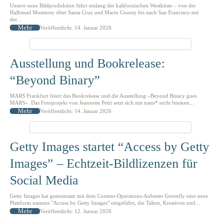
Unsere neue Bildproduktion führt entlang der kalifornischen Westküste – von der
Halbinsel Monterey über Santa Cruz und Marin County bis nach San Francisco mit
der...
Mehr
Veröffentlicht: 14. Januar 2026
Ausstellung und Bookrelease:
“Beyond Binary”
MARS Frankfurt feiert das Bookrelease und die Ausstellung »Beyond Binary goes
MARS«. Das Fotoprojekt von Jeannette Petri setzt sich mit trans* nicht binären...
Mehr
Veröffentlicht: 14. Januar 2026
Getty Images startet “Access by Getty
Images” – Echtzeit-Bildlizenzen für
Social Media
Getty Images hat gemeinsam mit dem Content-Operations-Anbieter Greenfly eine neue
Plattform namens "Access by Getty Images" eingeführt, die Talent, Kreativen und...
Mehr
Veröffentlicht: 12. Januar 2026