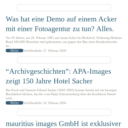
Was hat eine Demo auf einem Acker
mit einer Fotoagentur zu tun? Alles.
Vor 45 Jahren, am 28. Februar 1981 auf einem Acker bei Brokdorf, Schleswig-Holstein:
Rund 100.000 Menschen sind gekommen, um gegen den Bau eines Atomkraftwerks
zu...
Mehr
Veröffentlicht: 27. Februar 2026
“Archivgeschichten”: APA-Images
zeigt 150 Jahre Hotel Sacher
Der Koch und Gastwirt Eduard Sacher (1843-1892) konnte bereits auf ein bewegtes
Berufsleben blicken, das ihn vom Palais Schwarzenberg über die Konditorei Demel
nach...
Mehr
Veröffentlicht: 24. Februar 2026
mauritius images GmbH ist exklusiver