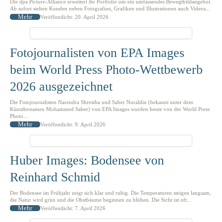
Die dpa Picture-Alliance erweitert ihr Portfolio um ein umfassendes Bewegtbildangebot.
Ab sofort stehen Kunden neben Fotografien, Grafiken und Illustrationen auch Videos...
Mehr
Veröffentlicht: 20. April 2026
Fotojournalisten von EPA Images
beim World Press Photo-Wettbewerb
2026 ausgezeichnet
Die Fotojournalisten Narendra Shrestha und Saber Nuraldin (bekannt unter dem
Künstlernamen Mohammed Saber) von EPA Images wurden heute von der World Press
Photo...
Mehr
Veröffentlicht: 9. April 2026
Huber Images: Bodensee von
Reinhard Schmid
Der Bodensee im Frühjahr zeigt sich klar und ruhig. Die Temperaturen steigen langsam,
die Natur wird grün und die Obstbäume beginnen zu blühen. Die Sicht ist oft...
Mehr
Veröffentlicht: 7. April 2026