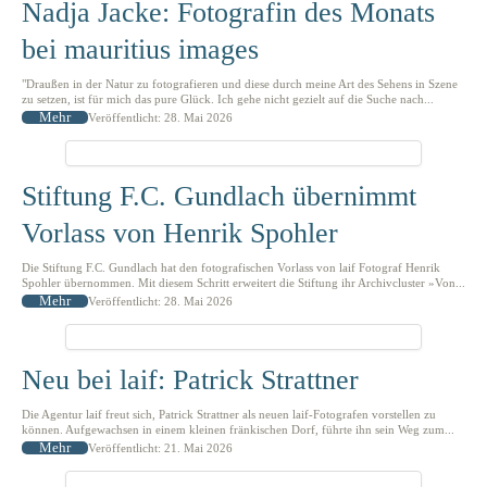
Nadja Jacke: Fotografin des Monats
bei mauritius images
"Draußen in der Natur zu fotografieren und diese durch meine Art des Sehens in Szene
zu setzen, ist für mich das pure Glück. Ich gehe nicht gezielt auf die Suche nach...
Mehr
Veröffentlicht: 28. Mai 2026
Stiftung F.C. Gundlach übernimmt
Vorlass von Henrik Spohler
Die Stiftung F.C. Gundlach hat den fotografischen Vorlass von laif Fotograf Henrik
Spohler übernommen. Mit diesem Schritt erweitert die Stiftung ihr Archivcluster »Von...
Mehr
Veröffentlicht: 28. Mai 2026
Neu bei laif: Patrick Strattner
Die Agentur laif freut sich, Patrick Strattner als neuen laif-Fotografen vorstellen zu
können. Aufgewachsen in einem kleinen fränkischen Dorf, führte ihn sein Weg zum...
Mehr
Veröffentlicht: 21. Mai 2026