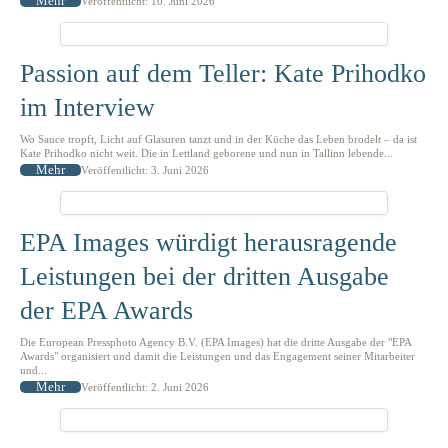
Mehr
Veröffentlicht: 10. Juni 2026
Passion auf dem Teller: Kate Prihodko
im Interview
Wo Sauce tropft, Licht auf Glasuren tanzt und in der Küche das Leben brodelt – da ist
Kate Prihodko nicht weit. Die in Lettland geborene und nun in Tallinn lebende...
Mehr
Veröffentlicht: 3. Juni 2026
EPA Images würdigt herausragende
Leistungen bei der dritten Ausgabe
der EPA Awards
Die European Pressphoto Agency B.V. (EPA Images) hat die dritte Ausgabe der "EPA
Awards" organisiert und damit die Leistungen und das Engagement seiner Mitarbeiter
und...
Mehr
Veröffentlicht: 2. Juni 2026