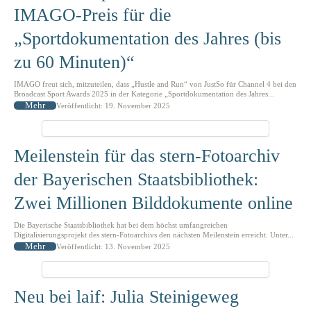
IMAGO-Preis für die
„Sportdokumentation des Jahres (bis
zu 60 Minuten)“
IMAGO freut sich, mitzuteilen, dass „Hustle and Run“ von JustSo für Channel 4 bei den
Broadcast Sport Awards 2025 in der Kategorie „Sportdokumentation des Jahres...
Mehr
Veröffentlicht: 19. November 2025
Meilenstein für das stern-Fotoarchiv
der Bayerischen Staatsbibliothek:
Zwei Millionen Bilddokumente online
Die Bayerische Staatsbibliothek hat bei dem höchst umfangreichen
Digitalisierungsprojekt des stern-Fotoarchivs den nächsten Meilenstein erreicht. Unter...
Mehr
Veröffentlicht: 13. November 2025
Neu bei laif: Julia Steinigeweg