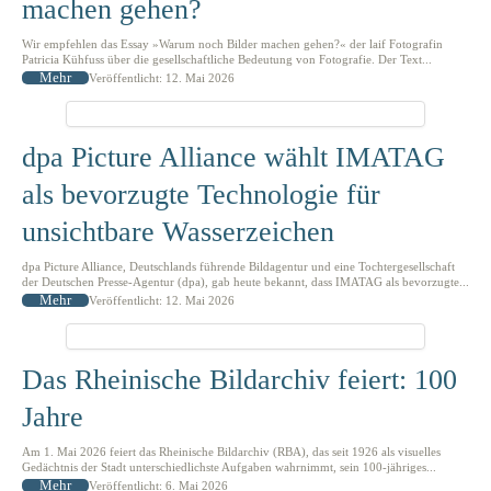
machen gehen?
Wir empfehlen das Essay »Warum noch Bilder machen gehen?« der laif Fotografin
Patricia Kühfuss über die gesellschaftliche Bedeutung von Fotografie. Der Text...
Mehr
Veröffentlicht: 12. Mai 2026
dpa Picture Alliance wählt IMATAG
als bevorzugte Technologie für
unsichtbare Wasserzeichen
dpa Picture Alliance, Deutschlands führende Bildagentur und eine Tochtergesellschaft
der Deutschen Presse-Agentur (dpa), gab heute bekannt, dass IMATAG als bevorzugte...
Mehr
Veröffentlicht: 12. Mai 2026
Das Rheinische Bildarchiv feiert: 100
Jahre
Am 1. Mai 2026 feiert das Rheinische Bildarchiv (RBA), das seit 1926 als visuelles
Gedächtnis der Stadt unterschiedlichste Aufgaben wahrnimmt, sein 100-jähriges...
Mehr
Veröffentlicht: 6. Mai 2026