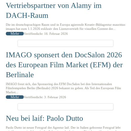
Vertriebspartner von Alamy im
DACH-Raum
Die im deutschsprachigen Raum und in Europa agierende Kreativ-Bildagentur mauritius
images hat zum 1.1.2026 exklusiv den Lizenzvertrieb für visuellen Content der...
Mehr
Veröffentlicht: 16. Februar 2026
IMAGO sponsert den DocSalon 2026
des European Film Market (EFM) der
Berlinale
IMAGO freut sich, das Sponsoring des EFM DocSalon bei den Internationalen
Filmfestspielen Berlin (Berlinale) 2026 bekannt zu geben. Als Teil des European Film
Market...
Mehr
Veröffentlicht: 3. Februar 2026
Neu bei laif: Paolo Dutto
Paolo Dutto ist neuer Fotograf der Agentur laif. Der in Italien geborene Fotograf lebt