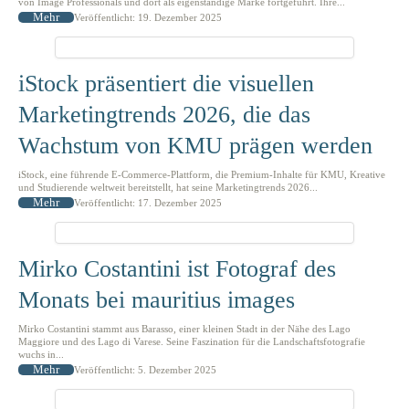
von Image Professionals und dort als eigenständige Marke fortgeführt. Ihre...
Mehr
Veröffentlicht: 19. Dezember 2025
iStock präsentiert die visuellen
Marketingtrends 2026, die das
Wachstum von KMU prägen werden
iStock, eine führende E-Commerce-Plattform, die Premium-Inhalte für KMU, Kreative
und Studierende weltweit bereitstellt, hat seine Marketingtrends 2026...
Mehr
Veröffentlicht: 17. Dezember 2025
Mirko Costantini ist Fotograf des
Monats bei mauritius images
Mirko Costantini stammt aus Barasso, einer kleinen Stadt in der Nähe des Lago
Maggiore und des Lago di Varese. Seine Faszination für die Landschaftsfotografie
wuchs in...
Mehr
Veröffentlicht: 5. Dezember 2025