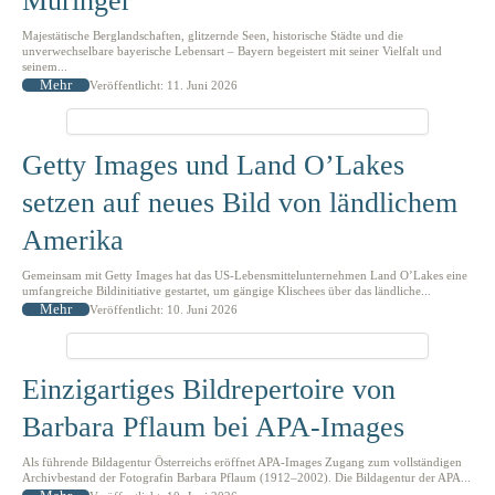
Müringer
Majestätische Berglandschaften, glitzernde Seen, historische Städte und die
unverwechselbare bayerische Lebensart – Bayern begeistert mit seiner Vielfalt und
seinem...
Mehr
Veröffentlicht: 11. Juni 2026
Getty Images und Land O’Lakes
setzen auf neues Bild von ländlichem
Amerika
Gemeinsam mit Getty Images hat das US-Lebensmittelunternehmen Land O’Lakes eine
umfangreiche Bildinitiative gestartet, um gängige Klischees über das ländliche...
Mehr
Veröffentlicht: 10. Juni 2026
Einzigartiges Bildrepertoire von
Barbara Pflaum bei APA-Images
Als führende Bildagentur Österreichs eröffnet APA-Images Zugang zum vollständigen
Archivbestand der Fotografin Barbara Pflaum (1912–2002). Die Bildagentur der APA...