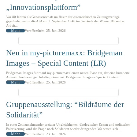
„Innovationsplattform”
Vor 80 Jahren als Genossenschaft im Besitz der österreichischen Zeitungsverlage
gegründet, nahm die APA am 1. September 1946 im Gebäude der Wiener Börse die
Arbeit...
Mehr
Veröffentlicht: 25. Juni 2026
Neu in my-picturemaxx: Bridgeman
Images – Special Content (LR)
Bridgeman Images führt auf my-picturemaxx einen neuen Place ein, der eine kuratierte
Auswahl hochwertiger Inhalte präsentiert. Bridgeman Images – Special Content...
Mehr
Veröffentlicht: 25. Juni 2026
Gruppenausstellung: “Bildräume der
Solidarität”
In einer Zeit zunehmender sozialer Ungleichheiten, ökologischer Krisen und politischer
Polarisierung wird die Frage nach Solidarität wieder dringender. Wo setzen sich...
Mehr
Veröffentlicht: 23. Juni 2026