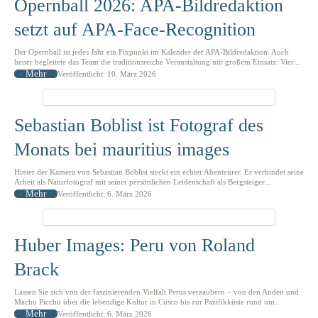
Opernball 2026: APA-Bildredaktion
setzt auf APA-Face-Recognition
Der Opernball ist jedes Jahr ein Fixpunkt im Kalender der APA-Bildredaktion. Auch
heuer begleitete das Team die traditionsreiche Veranstaltung mit großem Einsatz: Vier...
Mehr
Veröffentlicht: 10. März 2026
Sebastian Boblist ist Fotograf des
Monats bei mauritius images
Hinter der Kamera von Sebastian Boblist steckt ein echter Abenteurer. Er verbindet seine
Arbeit als Naturfotograf mit seiner persönlichen Leidenschaft als Bergsteiger...
Mehr
Veröffentlicht: 6. März 2026
Huber Images: Peru von Roland
Brack
Lassen Sie sich von der faszinierenden Vielfalt Perus verzaubern – von den Anden und
Machu Picchu über die lebendige Kultur in Cusco bis zur Pazifikküste rund um...
Mehr
Veröffentlicht: 6. März 2026