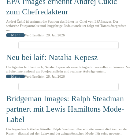
EPA Images ernennt Andrej Čukić
zum Chefredakteur
Andrej Čukić übernimmt die Position des Editor-in-Chief von EPA Images. Der
serbische Fotojournalist und langjährige Redaktionsleiter folgt auf Tomas Stargardter
und...
Mehr
Veröffentlicht: 29. Juli 2026
Neu bei laif: Natalia Kepesz
Die Agentur laif freut sich, Natalia Kepesz als neue Fotografin vorstellen zu können. Sie
arbeitet international als Fotojournalistin und realisiert Aufträge unter...
Mehr
Veröffentlicht: 28. Juli 2026
Bridgeman Images: Ralph Steadman
partnert mit Lewis Hamiltons Mode-
Label
Der legendäre britische Künstler Ralph Steadman überschreitet erneut die Grenzen der
Kunst – diesmal auf der Leinwand der zeitgenössischen Mode. Für seine neueste...