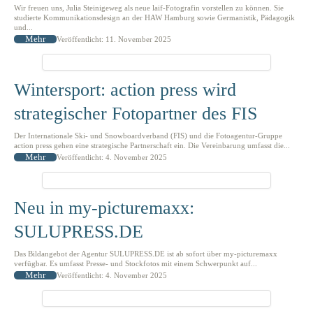
Wir freuen uns, Julia Steinigeweg als neue laif-Fotografin vorstellen zu können. Sie
studierte Kommunikationsdesign an der HAW Hamburg sowie Germanistik, Pädagogik
und...
Mehr
Veröffentlicht: 11. November 2025
Wintersport: action press wird
strategischer Fotopartner des FIS
Der Internationale Ski- und Snowboardverband (FIS) und die Fotoagentur-Gruppe
action press gehen eine strategische Partnerschaft ein. Die Vereinbarung umfasst die...
Mehr
Veröffentlicht: 4. November 2025
Neu in my-picturemaxx:
SULUPRESS.DE
Das Bildangebot der Agentur SULUPRESS.DE ist ab sofort über my-picturemaxx
verfügbar. Es umfasst Presse- und Stockfotos mit einem Schwerpunkt auf...
Mehr
Veröffentlicht: 4. November 2025