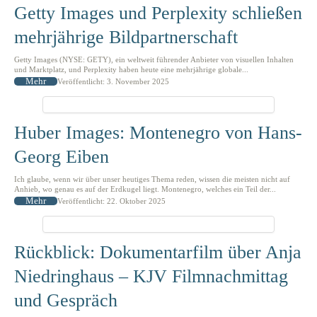
Getty Images und Perplexity schließen
mehrjährige Bildpartnerschaft
Getty Images (NYSE: GETY), ein weltweit führender Anbieter von visuellen Inhalten
und Marktplatz, und Perplexity haben heute eine mehrjährige globale...
Mehr
Veröffentlicht: 3. November 2025
Huber Images: Montenegro von Hans-
Georg Eiben
Ich glaube, wenn wir über unser heutiges Thema reden, wissen die meisten nicht auf
Anhieb, wo genau es auf der Erdkugel liegt. Montenegro, welches ein Teil der...
Mehr
Veröffentlicht: 22. Oktober 2025
Rückblick: Dokumentarfilm über Anja
Niedringhaus – KJV Filmnachmittag
und Gespräch