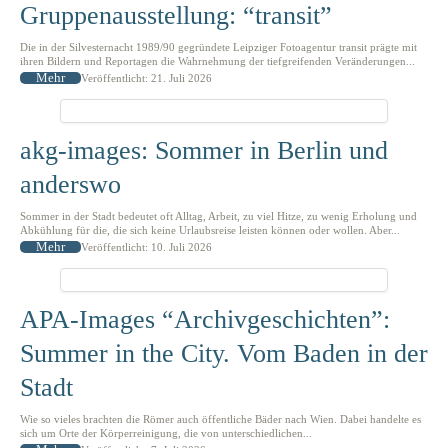
Gruppenausstellung: “transit”
Die in der Silvesternacht 1989/90 gegründete Leipziger Fotoagentur transit prägte mit
ihren Bildern und Reportagen die Wahrnehmung der tiefgreifenden Veränderungen...
Mehr
Veröffentlicht: 21. Juli 2026
akg-images: Sommer in Berlin und
anderswo
Sommer in der Stadt bedeutet oft Alltag, Arbeit, zu viel Hitze, zu wenig Erholung und
Abkühlung für die, die sich keine Urlaubsreise leisten können oder wollen. Aber...
Mehr
Veröffentlicht: 10. Juli 2026
APA-Images “Archivgeschichten”:
Summer in the City. Vom Baden in der
Stadt
Wie so vieles brachten die Römer auch öffentliche Bäder nach Wien. Dabei handelte es
sich um Orte der Körperreinigung, die von unterschiedlichen...