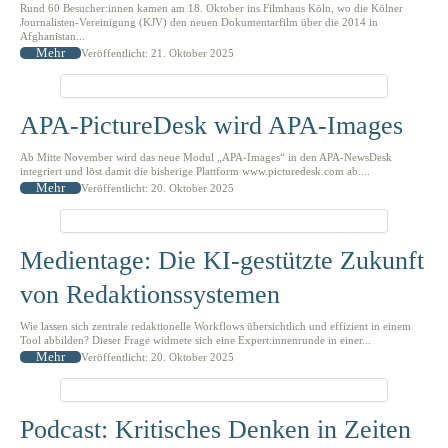
Rund 60 Besucher:innen kamen am 18. Oktober ins Filmhaus Köln, wo die Kölner
Journalisten-Vereinigung (KJV) den neuen Dokumentarfilm über die 2014 in
Afghanistan...
Mehr
Veröffentlicht: 21. Oktober 2025
APA-PictureDesk wird APA-Images
Ab Mitte November wird das neue Modul „APA-Images“ in den APA-NewsDesk
integriert und löst damit die bisherige Plattform www.picturedesk.com ab....
Mehr
Veröffentlicht: 20. Oktober 2025
Medientage: Die KI-gestützte Zukunft
von Redaktionssystemen
Wie lassen sich zentrale redaktionelle Workflows übersichtlich und effizient in einem
Tool abbilden? Dieser Frage widmete sich eine Expert:innenrunde in einer...
Mehr
Veröffentlicht: 20. Oktober 2025
Podcast: Kritisches Denken in Zeiten