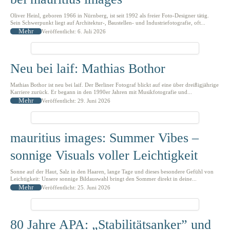
Oliver Heinl, geboren 1966 in Nürnberg, ist seit 1992 als freier Foto-Designer tätig.
Sein Schwerpunkt liegt auf Architektur-, Baustellen- und Industriefotografie, oft...
Mehr
Veröffentlicht: 6. Juli 2026
Neu bei laif: Mathias Bothor
Mathias Bothor ist neu bei laif. Der Berliner Fotograf blickt auf eine über dreißigjährige
Karriere zurück. Er begann in den 1990er Jahren mit Musikfotografie und...
Mehr
Veröffentlicht: 29. Juni 2026
mauritius images: Summer Vibes –
sonnige Visuals voller Leichtigkeit
Sonne auf der Haut, Salz in den Haaren, lange Tage und dieses besondere Gefühl von
Leichtigkeit: Unsere sonnige Bildauswahl bringt den Sommer direkt in deine...
Mehr
Veröffentlicht: 25. Juni 2026
80 Jahre APA: „Stabilitätsanker” und