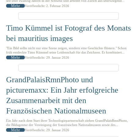
seit über zwanzig Jahren in der Schweiz und arbeitet von Zürich aus überwiegend...
Mehr
Veröffentlicht: 2. Februar 2026
Timo Kümmel ist Fotograf des Monats
bei mauritius images
"Ein Bild sollte nicht nur eine Szene zeigen, sondern eine Geschichte flüstern." Schon
früh entdeckte Timo Kümmel seine Leidenschaft für das Zeichnen. Er kombiniert...
Mehr
Veröffentlicht: 29. Januar 2026
GrandPalaisRmnPhoto und
picturemaxx: Ein Jahr erfolgreiche
Zusammenarbeit mit den
Französischen Nationalmuseen
Ein Jahr nach dem Start ihrer Technologiepartnerschaft ziehen GrandPalaisRmnPhoto,
die Bildagentur der Vereinigung der französischen Nationalmuseen sowie des...
Mehr
Veröffentlicht: 29. Januar 2026