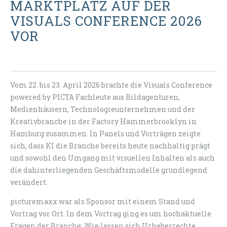
MARKTPLATZ AUF DER
VISUALS CONFERENCE 2026
VOR
Vom 22. bis 23. April 2026 brachte die Visuals Conference
powered by PICTA Fachleute aus Bildagenturen,
Medienhäusern, Technologieunternehmen und der
Kreativbranche in der Factory Hammerbrooklyn in
Hamburg zusammen. In Panels und Vorträgen zeigte
sich, dass KI die Branche bereits heute nachhaltig prägt
und sowohl den Umgang mit visuellen Inhalten als auch
die dahinterliegenden Geschäftsmodelle grundlegend
verändert.
picturemaxx war als Sponsor mit einem Stand und
Vortrag vor Ort. In dem Vortrag ging es um hochaktuelle
Fragen der Branche: Wie lassen sich Urheberrechte