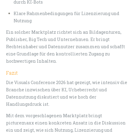
durch KI-Bots
Klare Rahmenbedingungen für Lizenzierung und
Nutzung
Ein solcher Marktplatz richtet sich an Bildagenturen,
Publisher, Big Tech und Unternehmen. Er bringt
Rechteinhaber und Datennutzer zusammen und schafft
eine Grundlage für den kontrollierten Zugang zu
hochwertigen Inhalten.
Fazit
Die Visuals Conference 2026 hat gezeigt, wie intensiv die
Branche inzwischen über KI, Urheberrecht und
Datennutzung diskutiert und wie hoch der
Handlungsdruck ist.
Mit dem vorgeschlagenen Marktplatz bringt
picturemaxx einen konkreten Ansatz in die Diskussion
ein und zeigt, wie sich Nutzung, Lizenzierung und