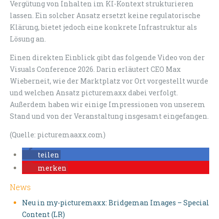
Vergütung von Inhalten im KI-Kontext strukturieren
lassen. Ein solcher Ansatz ersetzt keine regulatorische
Klärung, bietet jedoch eine konkrete Infrastruktur als
Lösung an.
Einen direkten Einblick gibt das folgende Video von der
Visuals Conference 2026. Darin erläutert CEO Max
Wieberneit, wie der Marktplatz vor Ort vorgestellt wurde
und welchen Ansatz picturemaxx dabei verfolgt.
Außerdem haben wir einige Impressionen von unserem
Stand und von der Veranstaltung insgesamt eingefangen.
(Quelle: picturemaaxx.com)
teilen
merken
News
Neu in my-picturemaxx: Bridgeman Images – Special
Content (LR)