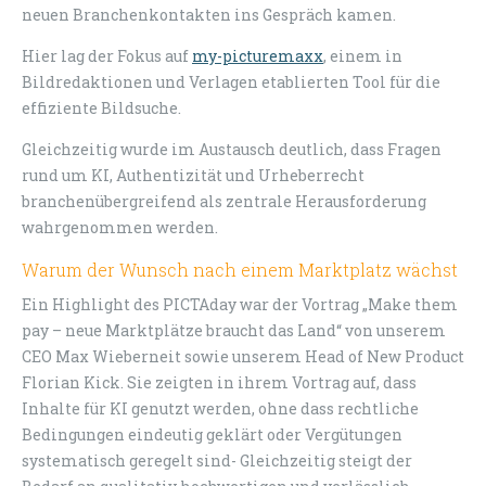
neuen Branchenkontakten ins Gespräch kamen.
Hier lag der Fokus auf
my-picturemaxx
, einem in
Bildredaktionen und Verlagen etablierten Tool für die
effiziente Bildsuche.
Gleichzeitig wurde im Austausch deutlich, dass Fragen
rund um KI, Authentizität und Urheberrecht
branchenübergreifend als zentrale Herausforderung
wahrgenommen werden.
Warum der Wunsch nach einem Marktplatz wächst
Ein Highlight des PICTAday war der Vortrag „Make them
pay – neue Marktplätze braucht das Land“ von unserem
CEO Max Wieberneit sowie unserem Head of New Product
Florian Kick. Sie zeigten in ihrem Vortrag auf, dass
Inhalte für KI genutzt werden, ohne dass rechtliche
Bedingungen eindeutig geklärt oder Vergütungen
systematisch geregelt sind- Gleichzeitig steigt der