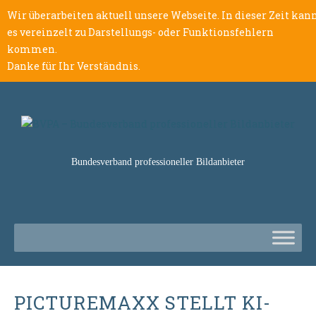
Wir überarbeiten aktuell unsere Webseite. In dieser Zeit kan
es vereinzelt zu Darstellungs- oder Funktionsfehlern
kommen.
Danke für Ihr Verständnis.
Bundesverband professioneller Bildanbieter
PICTUREMAXX STELLT KI-