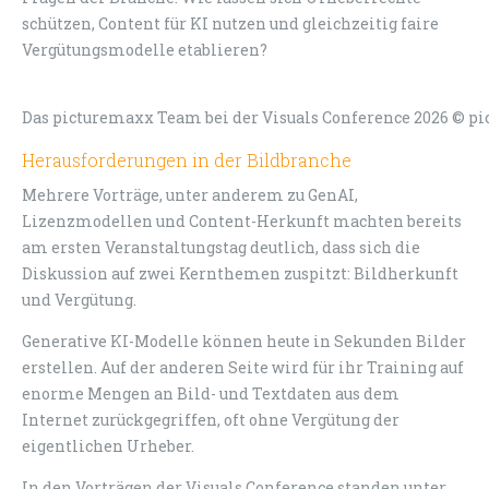
schützen, Content für KI nutzen und gleichzeitig faire
Vergütungsmodelle etablieren?
Das picturemaxx Team bei der Visuals Conference 2026 © p
Herausforderungen in der Bildbranche
Mehrere Vorträge, unter anderem zu GenAI,
Lizenzmodellen und Content-Herkunft machten bereits
am ersten Veranstaltungstag deutlich, dass sich die
Diskussion auf zwei Kernthemen zuspitzt: Bildherkunft
und Vergütung.
Generative KI-Modelle können heute in Sekunden Bilder
erstellen. Auf der anderen Seite wird für ihr Training auf
enorme Mengen an Bild- und Textdaten aus dem
Internet zurückgegriffen, oft ohne Vergütung der
eigentlichen Urheber.
In den Vorträgen der Visuals Conference standen unter