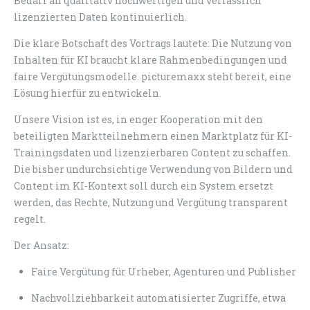
Bedarf an qualitativ hochwertigen und verlässlich
lizenzierten Daten kontinuierlich.
Die klare Botschaft des Vortrags lautete: Die Nutzung von
Inhalten für KI braucht klare Rahmenbedingungen und
faire Vergütungsmodelle. picturemaxx steht bereit, eine
Lösung hierfür zu entwickeln.
Unsere Vision ist es, in enger Kooperation mit den
beteiligten Marktteilnehmern einen Marktplatz für KI-
Trainingsdaten und lizenzierbaren Content zu schaffen.
Die bisher undurchsichtige Verwendung von Bildern und
Content im KI-Kontext soll durch ein System ersetzt
werden, das Rechte, Nutzung und Vergütung transparent
regelt.
Der Ansatz:
Faire Vergütung für Urheber, Agenturen und Publisher
Nachvollziehbarkeit automatisierter Zugriffe, etwa