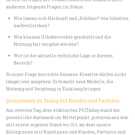
anderem folgende Fragen im Fokus:
Wie lassen sich Herkunft und „Echtheit“ von Inhalten
nachvollziehen?
Wie können Urheberrechte geschützt und die
Nutzung fair vergütet werden?
Wie ist die aktuelle rechtliche Lage in diesem
Bereich?
Zu einer Frage herrschte Konsens: Kreative dürfen nicht
länger leer ausgehen. Es braucht neue Modelle, die
Nutzung und Vergütung in Einklang bringen.
picturemaxx im Dialog mit Kunden und Partnern
Am zweiten Tag, dem etablierten PICTAday stand der
persönliche Austausch im Mittelpunkt. picturemaxx war
mit einem eigenen Stand vor Ort, an dem unsere
Kolleginnen mit Kundinnen und Kunden, Partnern und