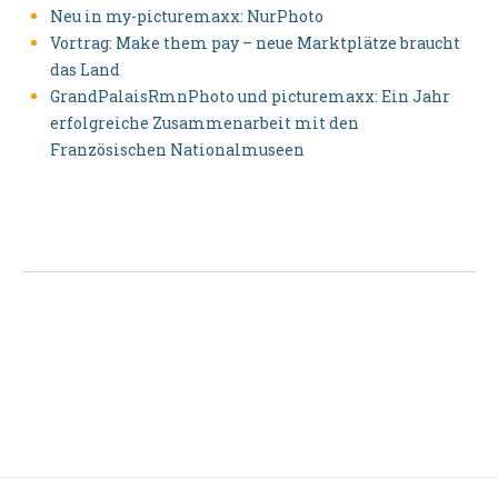
Neu in my-picturemaxx: NurPhoto
Vortrag: Make them pay – neue Marktplätze braucht
das Land
GrandPalaisRmnPhoto und picturemaxx: Ein Jahr
erfolgreiche Zusammenarbeit mit den
Französischen Nationalmuseen