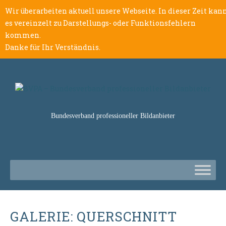
Wir überarbeiten aktuell unsere Webseite. In dieser Zeit kan
es vereinzelt zu Darstellungs- oder Funktionsfehlern
kommen.
Danke für Ihr Verständnis.
Bundesverband professioneller Bildanbieter
GALERIE: QUERSCHNITT