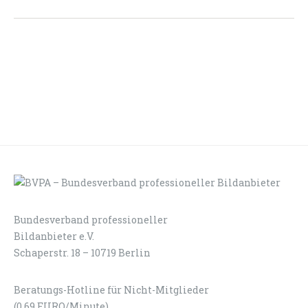
Bundesverband professioneller
LOGIN
KONTAKT
Bildanbieter e.V.
Schaperstr. 18 – 10719 Berlin
Beratungs-Hotline für Nicht-Mitglieder
(0,69 EURO/Minute)