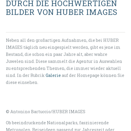
DURCH DIE HOCHWERTIGEN
BILDER VON HUBER IMAGES
Neben all den großartigen Aufnahmen, die bei HUBER
IMAGES täglich neu eingespielt werden, gibt es jene im
Bestand, die schon ein paar Jahre alt, aber wahre
Juwelen sind. Diese sammelt die Agentur in Auswahlen
zu entsprechenden Themen, die immer wieder aktuell
sind. In der Rubrik
Galerie
auf der Homepage können Sie
diese einsehen.
© Antonino Bartuccio/HUBER IMAGES
Ob beeindruckende Nationalparks, faszinierende
Metropolen, Reiseideen passend zur Jahreszeit oder