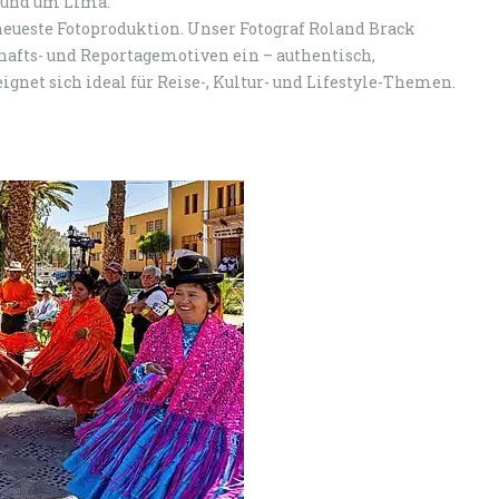
 rund um Lima.
neueste Fotoproduktion. Unser Fotograf Roland Brack
hafts- und Reportagemotiven ein – authentisch,
gnet sich ideal für Reise-, Kultur- und Lifestyle-Themen.