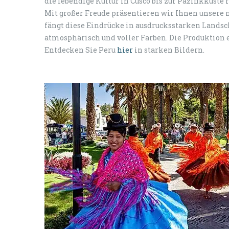
die lebendige Kultur in Cusco bis zur Pazifikküste
Mit großer Freude präsentieren wir Ihnen unsere 
fängt diese Eindrücke in ausdrucksstarken Landsc
atmosphärisch und voller Farben. Die Produktion ei
Entdecken Sie Peru
hier
in starken Bildern.