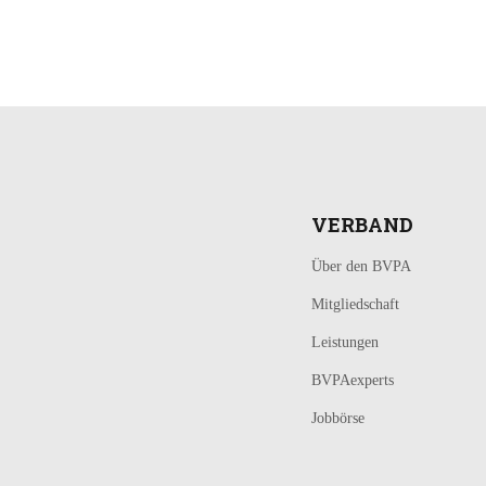
LOGIN
KONTAKT
VERBAND
Über den BVPA
Mitgliedschaft
Leistungen
BVPAexperts
Jobbörse