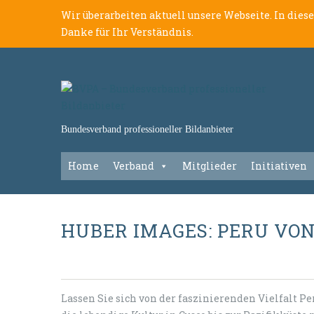
Wir überarbeiten aktuell unsere Webseite. In dies
Danke für Ihr Verständnis.
Bundesverband professioneller Bildanbieter
Home
Verband
Mitglieder
Initiativen
HUBER IMAGES: PERU VO
Lassen Sie sich von der faszinierenden Vielfalt P