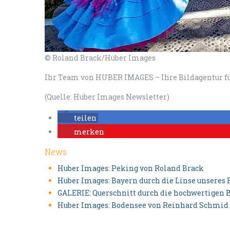
© Roland Brack/Huber Images
I
hr Team von HUBER IMAGES
–
Ihre Bildagentur fü
(Quelle: Huber Images Newsletter)
teilen
merken
News
Huber Images: Peking von Roland Brack
Huber Images: Bayern durch die Linse unseres 
GALERIE: Querschnitt durch die hochwertigen
Huber Images: Bodensee von Reinhard Schmid