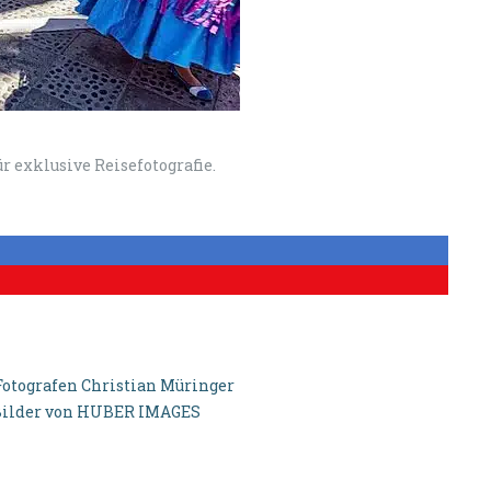
r exklusive Reisefotografie.
Fotografen Christian Müringer
 Bilder von HUBER IMAGES