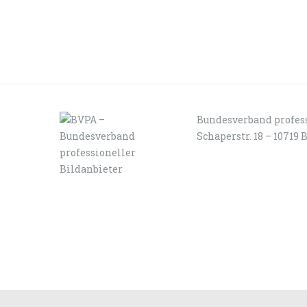
Bundesverband profess
Schaperstr. 18 – 10719 
LOGIN
KONTAKT