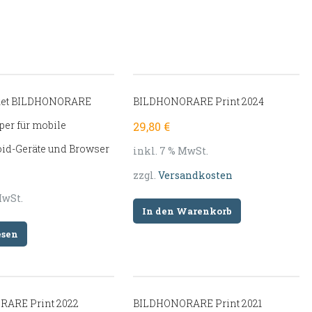
aket BILDHONORARE
BILDHONORARE Print 2024
per für mobile
29,80
€
id-Geräte und Browser
inkl. 7 % MwSt.
zzgl.
Versandkosten
MwSt.
In den Warenkorb
esen
ARE Print 2022
BILDHONORARE Print 2021