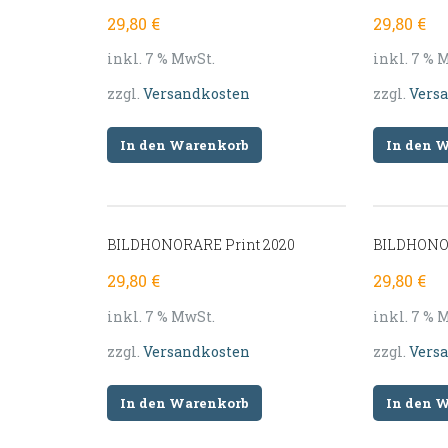
29,80
€
29,80
€
inkl. 7 % MwSt.
inkl. 7 % 
zzgl.
Versandkosten
zzgl.
Vers
In den Warenkorb
In den 
BILDHONORARE Print 2020
BILDHONOR
29,80
€
29,80
€
inkl. 7 % MwSt.
inkl. 7 % 
zzgl.
Versandkosten
zzgl.
Vers
In den Warenkorb
In den 