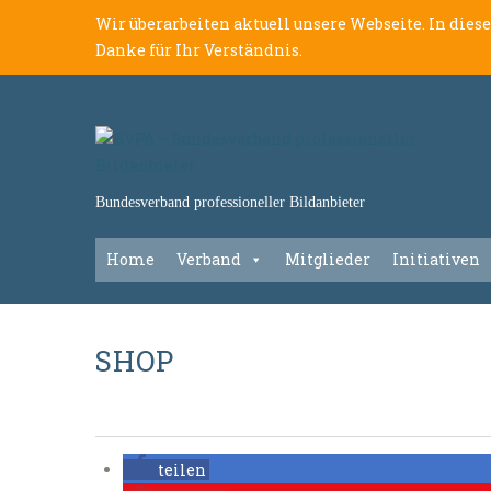
Wir überarbeiten aktuell unsere Webseite. In dies
Danke für Ihr Verständnis.
Bundesverband professioneller Bildanbieter
Home
Verband
Mitglieder
Initiativen
SHOP
teilen