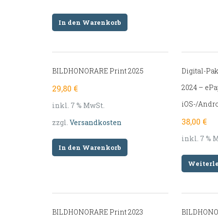
In den Warenkorb
BILDHONORARE Print 2025
Digital-P
2024 – ePa
29,80
€
iOS-/Andro
inkl. 7 % MwSt.
38,00
€
zzgl.
Versandkosten
inkl. 7 % 
In den Warenkorb
Weiterl
BILDHONORARE Print 2023
BILDHONOR