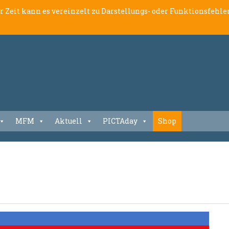
er Zeit kann es vereinzelt zu Darstellungs- oder Funktionsfeh
MFM
Aktuell
PICTAday
Shop