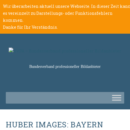
Wir überarbeiten aktuell unsere Webseite. In dieser Zeit kan
es vereinzelt zu Darstellungs- oder Funktionsfehlern
kommen.
Danke für Ihr Verständnis.
Bundesverband professioneller Bildanbieter
HUBER IMAGES: BAYERN