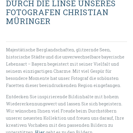
DURCH DIE LINSE UNSERES
FOTOGRAFEN CHRISTIAN
MÜRINGER
Majestätische Berglandschaften, glitzernde Seen,
historische Städte und die unverwechselbare bayerische
Lebensart – Bayern begeistert mit seiner Vielfalt und
seinem einzigartigen Charme. Mit viel Gespür für
besondere Momente hat unser Fotograf die schönsten
Facetten dieser beeindruckenden Region eingefangen.
Entdecken Sie inspirierende Bildinhalte mit hohem
Wiedererkennungswert und lassen Sie sich begeistern.
Wir wünschen Ihnen viel Freude beim Durchstöbern
unserer neuesten Kollektion und freuen uns darauf, Ihre
kreativen Vorhaben mit den passenden Bildern zu
unterstützen.
Hier
geht es zu den Bildern.