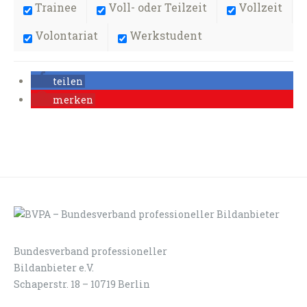
Trainee
Voll- oder Teilzeit
Vollzeit
Volontariat
Werkstudent
teilen
merken
Bundesverband professioneller
LOGIN
KONTAKT
Bildanbieter e.V.
Schaperstr. 18 – 10719 Berlin