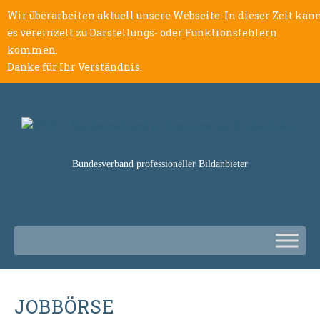
Wir überarbeiten aktuell unsere Webseite. In dieser Zeit kan
es vereinzelt zu Darstellungs- oder Funktionsfehlern
kommen.
Danke für Ihr Verständnis.
Bundesverband professioneller Bildanbieter
JOBBÖRSE