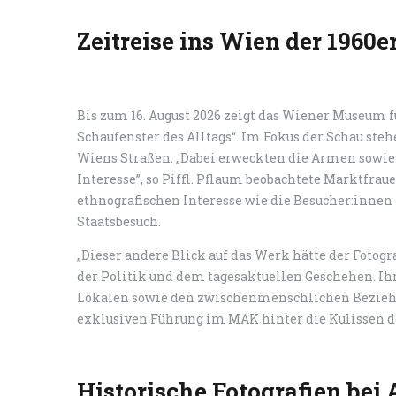
Zeitreise ins Wien der 1960e
Bis zum 16. August 2026 zeigt das Wiener Museum 
Schaufenster des Alltags“. Im Fokus der Schau ste
Wiens Straßen. „Dabei erweckten die Armen sowi
Interesse”, so Piffl. Pflaum beobachtete Marktfra
ethnografischen Interesse wie die Besucher:innen 
Staatsbesuch.
„Dieser andere Blick auf das Werk hätte der Fotogra
der Politik und dem tagesaktuellen Geschehen. Ihr
Lokalen sowie den zwischenmenschlichen Beziehung
exklusiven Führung im MAK hinter die Kulissen de
Historische Fotografien bei