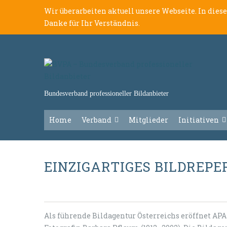
Wir überarbeiten aktuell unsere Webseite. In dies
Danke für Ihr Verständnis.
Bundesverband professioneller Bildanbieter
Home
Verband
Mitglieder
Initiativen
EINZIGARTIGES BILDREP
Als führende Bildagentur Österreichs eröffnet AP