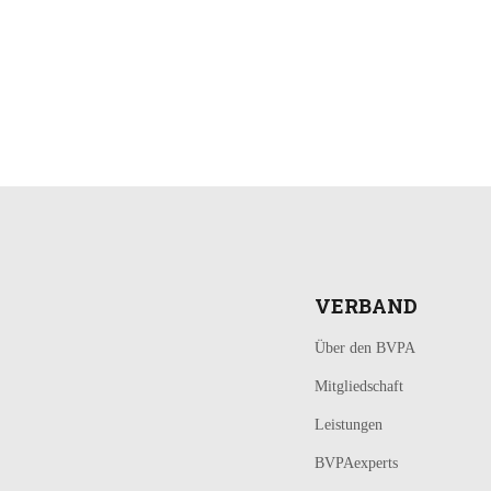
LOGIN
KONTAKT
VERBAND
Über den BVPA
Mitgliedschaft
Leistungen
BVPAexperts