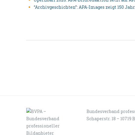
“Archivgeschichten”: APA-Images zeigt 150 Jah
Bundesverband profess
Schaperstr. 18 – 10719 