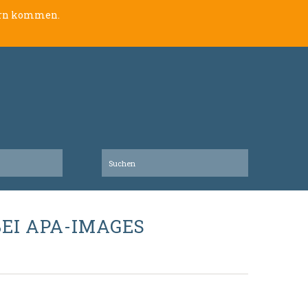
lern kommen.
EI APA-IMAGES