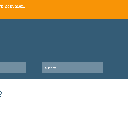
lern kommen.
?