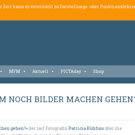
er Zeit kann es vereinzelt zu Darstellungs- oder Funktionsfeh
MFM
Aktuell
PICTAday
Shop
M NOCH BILDER MACHEN GEHEN
chen gehen?«
der laif Fotografin
Patricia Kühfuss
über die