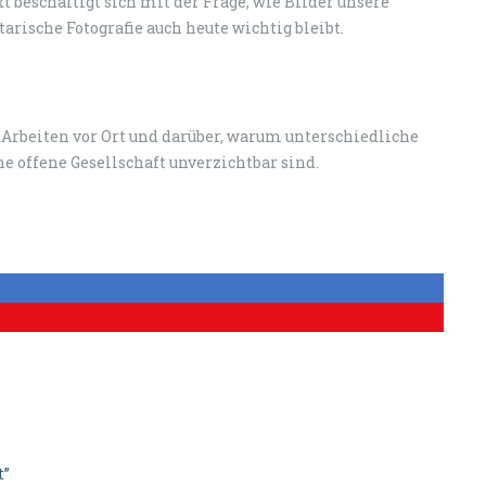
t beschäftigt sich mit der Frage, wie Bilder unsere
sche Fotografie auch heute wichtig bleibt.
as Arbeiten vor Ort und darüber, warum unterschiedliche
 offene Gesellschaft unverzichtbar sind.
t”