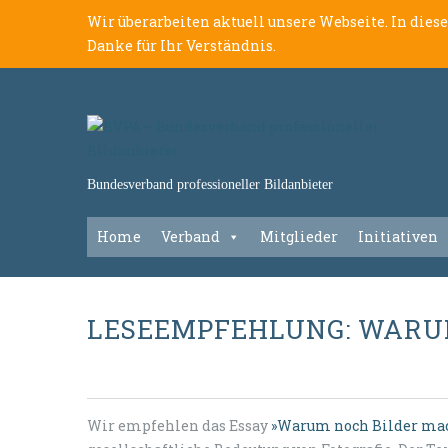
Wir überarbeiten aktuell unsere Webseite. In dies
Danke für Ihr Verständnis.
Bundesverband professioneller Bildanbieter
Home
Verband
Mitglieder
Initiativen
LESEEMPFEHLUNG: WARU
Wir empfehlen das Essay
»Warum noch Bilder ma