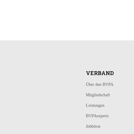
LOGIN
KONTAKT
VERBAND
Über den BVPA
Mitgliedschaft
Leistungen
BVPAexperts
Jobbörse