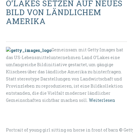
O’LAKES SETZEN AUF NEUES
BILD VON LÄNDLICHEM
AMERIKA
Gemeinsam mit Getty Images hat
das US-Lebensmittelunternehmen Land O’Lakes eine
umfangreiche Bildinitiative gestartet, um gängige
Klischees über das ländliche Amerika zu hinterfragen.
Statt stereotype Darstellungen von Landwirtschaft und
Provinzleben zu reproduzieren, ist eine Bildkollektion
entstanden, die die Vielfalt moderner ländlicher
Gemeinschaften sichtbar machen soll.
Weiterlesen
Portrait of young girl sitting on horse in front of barn © Get