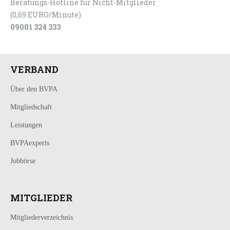
Beratungs-Hotline für Nicht-Mitglieder
(0,69 EURO/Minute)
09001 324 333
VERBAND
Über den BVPA
Mitgliedschaft
Leistungen
BVPAexperts
Jobbörse
MITGLIEDER
Mitgliederverzeichnis