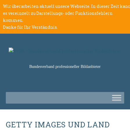
Wir überarbeiten aktuell unsere Webseite. In dieser Zeit kan
es vereinzelt zu Darstellungs- oder Funktionsfehlern
kommen.
Danke für Ihr Verständnis.
Bundesverband professioneller Bildanbieter
GETTY IMAGES UND LAND