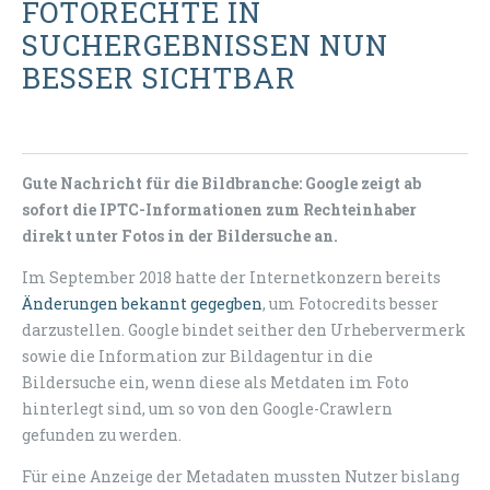
FOTORECHTE IN
SUCHERGEBNISSEN NUN
BESSER SICHTBAR
Gute Nachricht für die Bildbranche: Google zeigt ab
sofort die IPTC-Informationen zum Rechteinhaber
direkt unter Fotos in der Bildersuche an.
Im September 2018 hatte der Internetkonzern bereits
Änderungen bekannt gegegben
, um Fotocredits besser
darzustellen. Google bindet seither den Urhebervermerk
sowie die Information zur Bildagentur in die
Bildersuche ein, wenn diese als Metdaten im Foto
hinterlegt sind, um so von den Google-Crawlern
gefunden zu werden.
Für eine Anzeige der Metadaten mussten Nutzer bislang