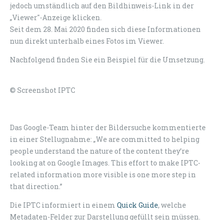
jedoch umständlich auf den Bildhinweis-Link in der
„Viewer"-Anzeige klicken.
Seit dem 28. Mai 2020 finden sich diese Informationen
nun direkt unterhalb eines Fotos im Viewer.
Nachfolgend finden Sie ein Beispiel für die Umsetzung.
© Screenshot IPTC
Das Google-Team hinter der Bildersuche kommentierte
in einer Stellugnahme: „We are committed to helping
people understand the nature of the content they’re
looking at on Google Images. This effort to make IPTC-
related information more visible is one more step in
that direction.”
Die IPTC informiert in einem
Quick Guide
, welche
Metadaten-Felder zur Darstellung gefüllt sein müssen.