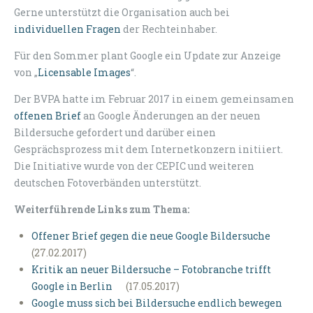
Gerne unterstützt die Organisation auch bei
individuellen Fragen
der Rechteinhaber.
Für den Sommer plant Google ein Update zur Anzeige
von „
Licensable Images
“.
Der BVPA hatte im Februar 2017 in einem gemeinsamen
offenen Brief
an Google Änderungen an der neuen
Bildersuche gefordert und darüber einen
Gesprächsprozess mit dem Internetkonzern initiiert.
Die Initiative wurde von der CEPIC und weiteren
deutschen Fotoverbänden unterstützt.
Weiterführende Links zum Thema:
Offener Brief gegen die neue Google Bildersuche
(27.02.2017)
Kritik an neuer Bildersuche – Fotobranche trifft
Google in Berlin
(17.05.2017)
Google muss sich bei Bildersuche endlich bewegen