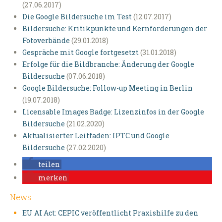
(27.06.2017)
Die Google Bildersuche im Test
(12.07.2017)
Bildersuche: Kritikpunkte und Kernforderungen der
Fotoverbände
(29.01.2018)
Gespräche mit Google fortgesetzt
(31.01.2018)
Erfolge für die Bildbranche: Änderung der Google
Bildersuche
(07.06.2018)
Google Bildersuche: Follow-up Meeting in Berlin
(19.07.2018)
Licensable Images Badge: Lizenzinfos in der Google
Bildersuche
(21.02.2020)
Aktualisierter Leitfaden: IPTC und Google
Bildersuche
(27.02.2020)
teilen
merken
News
EU AI Act: CEPIC veröffentlicht Praxishilfe zu den