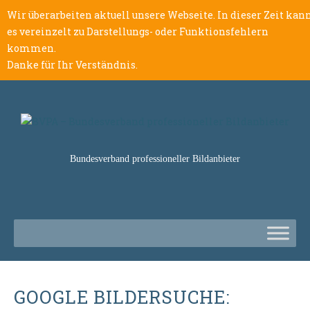
Wir überarbeiten aktuell unsere Webseite. In dieser Zeit kan
es vereinzelt zu Darstellungs- oder Funktionsfehlern
kommen.
Danke für Ihr Verständnis.
Bundesverband professioneller Bildanbieter
GOOGLE BILDERSUCHE: