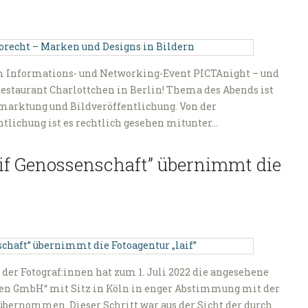
nem Informations- und Networking-Event PICTAnight – und
Restaurant Charlottchen in Berlin! Thema des Abends ist
arktung und Bildveröffentlichung. Von der
ntlichung ist es rechtlich gesehen mitunter…
laif Genossenschaft” übernimmt die
 der Fotograf:innen hat zum 1. Juli 2022 die angesehene
agen GmbH“ mit Sitz in Köln in enger Abstimmung mit der
bernommen. Dieser Schritt war aus der Sicht der durch