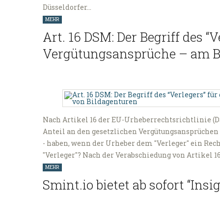
Düsseldorfer…
MEHR
Art. 16 DSM: Der Begriff des “V
Vergütungsansprüche – am Be
Nach Artikel 16 der EU-Urheberrechtsrichtlinie (
Anteil an den gesetzlichen Vergütungsansprüchen 
- haben, wenn der Urheber dem "Verleger" ein Rec
"Verleger"? Nach der Verabschiedung von Artikel 1
MEHR
Smint.io bietet ab sofort “Insi