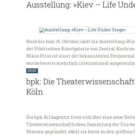
Ausstellung: »Kiev – Life Und
Noch bis zum 16. Oktober läuft die Ausstellung »Kie
der Städtischen Kunstgalerie von Zentral-Korfu u
Nikos Pilos ist einer der bekanntesten Fotojournal
wurde bereits mehrfach international ausgezeichne
MEHR
bpk: Die Theaterwissenschaf
Köln
Die bpk-Bildagentur freut sich über eine neue Koll
Theaterwissenschaftlichen Sammlung der Universi
Niessen gegründet, zählt sie heute zu den größte