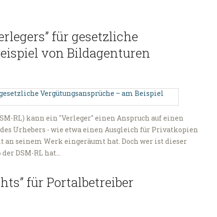
erlegers” für gesetzliche
ispiel von Bildagenturen
DSM-RL) kann ein "Verleger" einen Anspruch auf einen
des Urhebers - wie etwa einen Ausgleich für Privatkopien
ht an seinem Werk eingeräumt hat. Doch wer ist dieser
6 der DSM-RL hat…
ghts” für Portalbetreiber