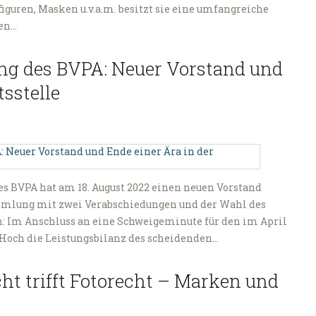
iguren, Masken u.v.a.m. besitzt sie eine umfangreiche
ien…
g des BVPA: Neuer Vorstand und
tsstelle
es BVPA hat am 18. August 2022 einen neuen Vorstand
mmlung mit zwei Verabschiedungen und der Wahl des
h: Im Anschluss an eine Schweigeminute für den im April
n Hoch die Leistungsbilanz des scheidenden…
ht trifft Fotorecht – Marken und