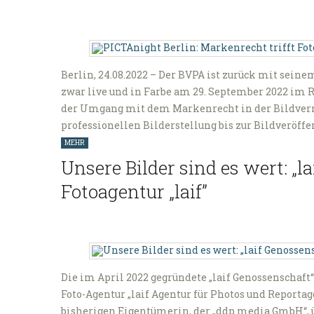
Berlin, 24.08.2022 – Der BVPA ist zurück mit sei
zwar live und in Farbe am 29. September 2022 im 
der Umgang mit dem Markenrecht in der Bildverm
professionellen Bilderstellung bis zur Bildveröffe
MEHR
Unsere Bilder sind es wert: „
Fotoagentur „laif”
Die im April 2022 gegründete „laif Genossenschaft“
Foto-Agentur „laif Agentur für Photos und Report
bisherigen Eigentümerin, der „ddp media GmbH“, ü