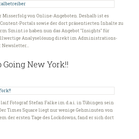
 Misserfolg von Online-Angeboten. Deshalb ist es
Content-Portals sowie der dort präsentierten Inhalte zu
rm Smint.io haben nun das Angebot "Insights" für
 vollwertige Analyselösung direkt im Administrations-
: Newsletter…
p Going New York!!
aif Fotograf Stefan Falke im d.a.i. in Tübingen sein
Der Times Square liegt nur wenige Gehminuten von
em der ersten Tage des Lockdowns, fand er sich dort