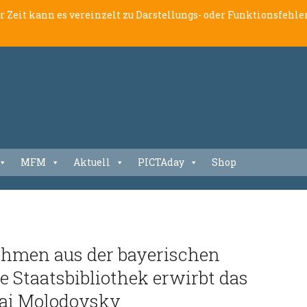
er Zeit kann es vereinzelt zu Darstellungs- oder Funktionsfeh
MFM
Aktuell
PICTAday
Shop
hmen aus der bayerischen
e Staatsbibliothek erwirbt das
lai Molodovsky