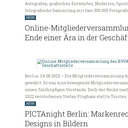
Autografen, grafischen Entwürfen, Modellen, Spielf
fotografische Sammlung mit fast 300.000 Fotograf
MEHR
Online-Mitgliederversammlun
Ende einer Ära in der Geschäf
Berlin, 24.08.2022 – Die Mitgliederversammlung d
gewählt. Es war eine bewegende Mitgliederversa
neuen fünfköpfigen Vorstands. Doch der Reihe nac
2022 verstorbenen Stefan Ploghaus stellte Torste
MEHR
PICTAnight Berlin: Markenrec
Designs in Bildern