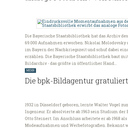
Die Bayerische Staatsbibliothek hat das Archiv de
69.000 Aufnahmen erworben. Nikolai Molodovsky 
im Bayern der Nachkriegszeit und schuf dabei e
erzählen. Die Bayerische Staatsbibliothek baut m
Bildarchiv - das größte in öffentlicher Hand…
MEHR
Die bpk-Bildagentur gratulier
1932 in Düsseldorf geboren, lernte Walter Vogel 
Ingenieur. Er absolvierte ab 1963 sein Studium der
Otto Steinert. Im Anschluss arbeitete er ab 1968 al
Modeaufnahmen und Werbefotografien. Bekannt wur