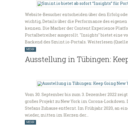
Website-Besucher entscheiden über den Erfolg oder
wichtig, Details über die Performance des eigenen 
kennen. Die Macher der Content Experience Platfo
Portalbetreiber ausgerollt. "Insights" bietet eine
Backend des Smint.io-Portals. Weiterlesen (Quelle
MEHR
Ausstellung in Tübingen: Kee
Vom 30. September bis zum 3. Dezember 2022 zeigt l
großes Projekt zu New York im Corona-Lockdown. 
Stefans Zuhause entfernt. Im Frühjahr 2020, an ein
wieder, mitten im Herzen der…
MEHR