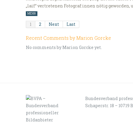
„laif“ vertretenen Fotograf:innen nötig geworden,
MEHR
1
2
Next
Last
Recent Comments by Marion Gorcke
No comments by Marion Gorcke yet.
Bundesverband profess
Schaperstr. 18 – 10719 