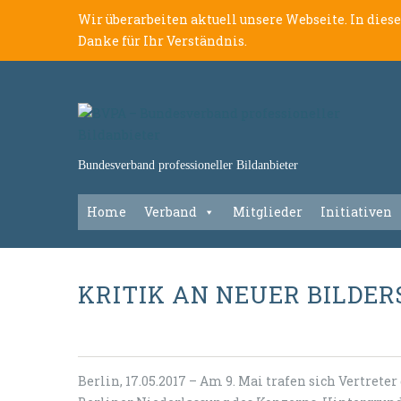
Wir überarbeiten aktuell unsere Webseite. In dies
Danke für Ihr Verständnis.
Bundesverband professioneller Bildanbieter
Home
Verband
Mitglieder
Initiativen
KRITIK AN NEUER BILDE
Berlin, 17.05.2017 – Am 9. Mai trafen sich Vertrete