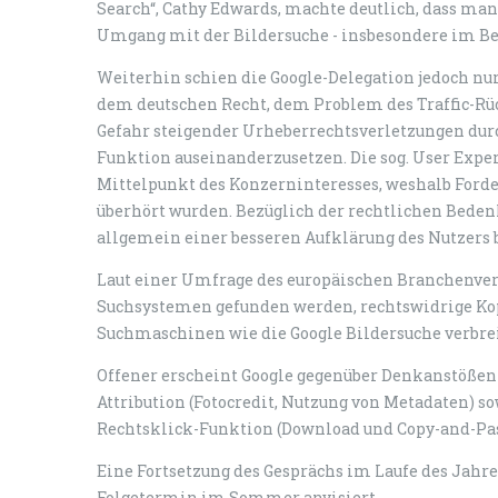
Search“, Cathy Edwards, machte deutlich, dass ma
Umgang mit der Bildersuche - insbesondere im Ber
Weiterhin schien die Google-Delegation jedoch nur
dem deutschen Recht, dem Problem des Traffic-Rüc
Gefahr steigender Urheberrechtsverletzungen durch
Funktion auseinanderzusetzen. Die sog. User Exper
Mittelpunkt des Konzerninteresses, weshalb Ford
überhört wurden. Bezüglich der rechtlichen Bedenk
allgemein einer besseren Aufklärung des Nutzers 
Laut einer Umfrage des europäischen Branchenverb
Suchsystemen gefunden werden, rechtswidrige Kopi
Suchmaschinen wie die Google Bildersuche verbrei
Offener erscheint Google gegenüber Denkanstößen 
Attribution (Fotocredit, Nutzung von Metadaten) s
Rechtsklick-Funktion (Download und Copy-and-Pas
Eine Fortsetzung des Gesprächs im Laufe des Jahr
Folgetermin im Sommer anvisiert.