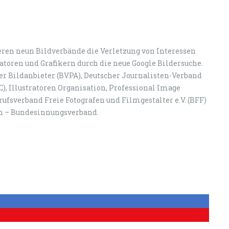
eren neun Bildverbände die Verletzung von Interessen
atoren und Grafikern durch die neue Google Bildersuche.
er Bildanbieter (BVPA), Deutscher Journalisten-Verband
PIC), Illustratoren Organisation, Professional Image
erufsverband Freie Fotografen und Filmgestalter e.V. (BFF)
en – Bundesinnungsverband.