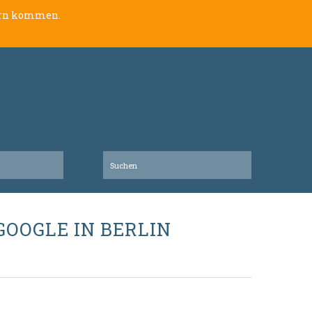
lern kommen.
T GOOGLE IN BERLIN