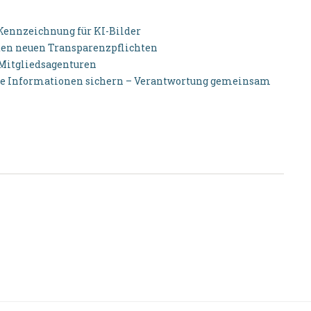
 Kennzeichnung für KI-Bilder
u den neuen Transparenzpflichten
-Mitgliedsagenturen
elle Informationen sichern – Verantwortung gemeinsam