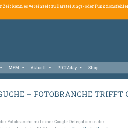
er Zeit kann es vereinzelt zu Darstellungs- oder Funktionsfeh
MFM
Aktuell
PICTAday
Shop
RSUCHE – FOTOBRANCHE TRIFF
r der Fotobranche mit einer Google-Delegation in der