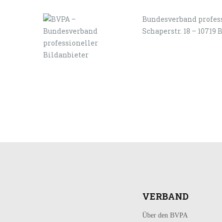
Bundesverband profess
Schaperstr. 18 – 10719 
LOGIN
KONTAKT
VERBAND
Über den BVPA