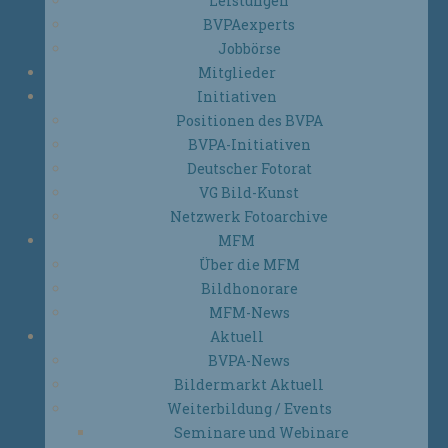
Leistungen
BVPAexperts
Jobbörse
Mitglieder
Initiativen
Positionen des BVPA
BVPA-Initiativen
Deutscher Fotorat
VG Bild-Kunst
Netzwerk Fotoarchive
MFM
Über die MFM
Bildhonorare
MFM-News
Aktuell
BVPA-News
Bildermarkt Aktuell
Weiterbildung / Events
Seminare und Webinare