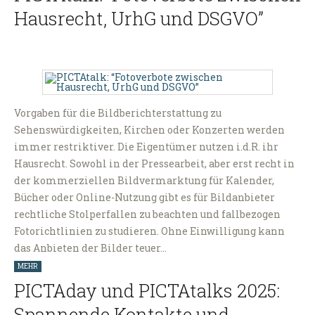
Hausrecht, UrhG und DSGVO”
Vorgaben für die Bildberichterstattung zu
Sehenswürdigkeiten, Kirchen oder Konzerten werden
immer restriktiver. Die Eigentümer nutzen i.d.R. ihr
Hausrecht. Sowohl in der Pressearbeit, aber erst recht in
der kommerziellen Bildvermarktung für Kalender,
Bücher oder Online-Nutzung gibt es für Bildanbieter
rechtliche Stolperfallen zu beachten und fallbezogen
Fotorichtlinien zu studieren. Ohne Einwilligung kann
das Anbieten der Bilder teuer…
MEHR
PICTAday und PICTAtalks 2025:
Spannende Kontakte und