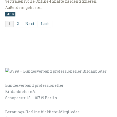
vertrauensvolle Online-Inhalte zu identifizieren.
Außerdem geht sie…
MEHR
1
2
Next
Last
Bundesverband professioneller
LOGIN
KONTAKT
Bildanbieter e.V.
Schaperstr. 18 – 10719 Berlin
Beratungs-Hotline für Nicht-Mitglieder