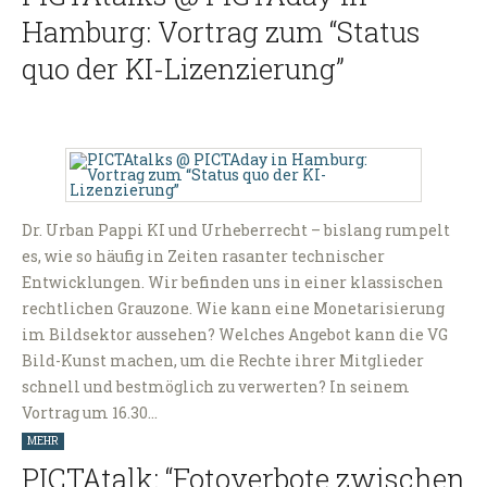
Hamburg: Vortrag zum “Status
quo der KI-Lizenzierung”
Dr. Urban Pappi KI und Urheberrecht – bislang rumpelt
es, wie so häufig in Zeiten rasanter technischer
Entwicklungen. Wir befinden uns in einer klassischen
rechtlichen Grauzone. Wie kann eine Monetarisierung
im Bildsektor aussehen? Welches Angebot kann die VG
Bild-Kunst machen, um die Rechte ihrer Mitglieder
schnell und bestmöglich zu verwerten? In seinem
Vortrag um 16.30…
MEHR
PICTAtalk: “Fotoverbote zwischen