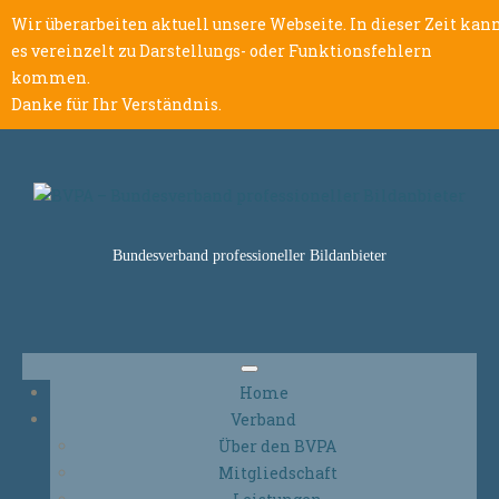
Wir überarbeiten aktuell unsere Webseite. In dieser Zeit kan
es vereinzelt zu Darstellungs- oder Funktionsfehlern
kommen.
Danke für Ihr Verständnis.
Bundesverband professioneller Bildanbieter
Home
Verband
Über den BVPA
Mitgliedschaft