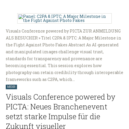
Visuals Conference powered by PICTA ZUR ANMELDUNG
ALS BESUCHER » Titel C2PA & IPTC: A Major Milestone in
the Fight Against Photo Fakes Abstract As AI-generated
and manipulated images challenge visual trust,
standards for transparency and provenance are
becoming essential. This session explores how
photography can retain credibility through interoperable
frameworks such as C2PA, which…
MEHR
Visuals Conference powered by
PICTA: Neues Branchenevent
setzt starke Impulse für die
Zukunft visueller