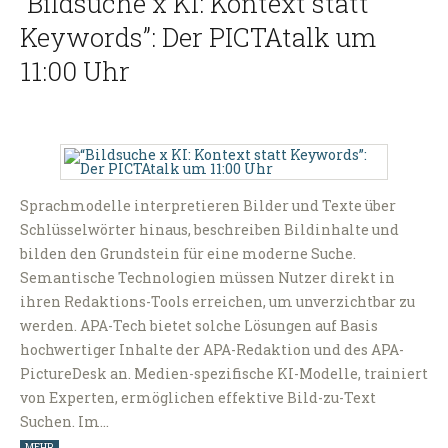
“Bildsuche x KI: Kontext statt
Keywords”: Der PICTAtalk um
11:00 Uhr
Sprachmodelle interpretieren Bilder und Texte über
Schlüsselwörter hinaus, beschreiben Bildinhalte und
bilden den Grundstein für eine moderne Suche.
Semantische Technologien müssen Nutzer direkt in
ihren Redaktions-Tools erreichen, um unverzichtbar zu
werden. APA-Tech bietet solche Lösungen auf Basis
hochwertiger Inhalte der APA-Redaktion und des APA-
PictureDesk an. Medien-spezifische KI-Modelle, trainiert
von Experten, ermöglichen effektive Bild-zu-Text
Suchen. Im…
MEHR