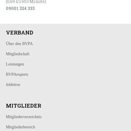
(0,69 EURO/Minute)
09001 324 333
VERBAND
Über den BVPA
Mitgliedschaft
Leistungen
BVPAexperts
Jobbörse
MITGLIEDER
Mitgliederverzeichnis
Mitgliederbereich