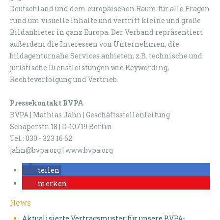
Deutschland und dem europäischen Raum für alle Fragen
rund um visuelle Inhalte und vertritt kleine und große
Bildanbieter in ganz Europa. Der Verband repräsentiert
außerdem die Interessen von Unternehmen, die
bildagenturnahe Services anbieten, z.B. technische und
juristische Dienstleistungen wie Keywording,
Rechteverfolgung und Vertrieb.
Pressekontakt BVPA
BVPA | Mathias Jahn | Geschäftsstellenleitung
Schaperstr. 18 | D-10719 Berlin
Tel.: 030 - 323 16 62
jahn@bvpa.org | www.bvpa.org
teilen
merken
News
Aktualisierte Vertragsmuster für unsere BVPA-