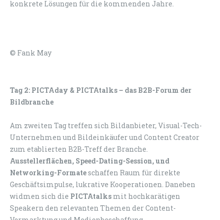
konkrete Lösungen für die kommenden Jahre.
© Fank May
Tag 2: PICTAday & PICTAtalks – das B2B-Forum der
Bildbranche
Am zweiten Tag treffen sich Bildanbieter, Visual-Tech-
Unternehmen und Bildeinkäufer und Content Creator
zum etablierten B2B-Treff der Branche.
Ausstellerflächen, Speed-Dating-Session, und
Networking-Formate
schaffen Raum für direkte
Geschäftsimpulse, lukrative Kooperationen. Daneben
widmen sich die
PICTAtalks
mit hochkarätigen
Speakern den relevanten Themen der Content-
Vermarktung und Medienbeschaffung.