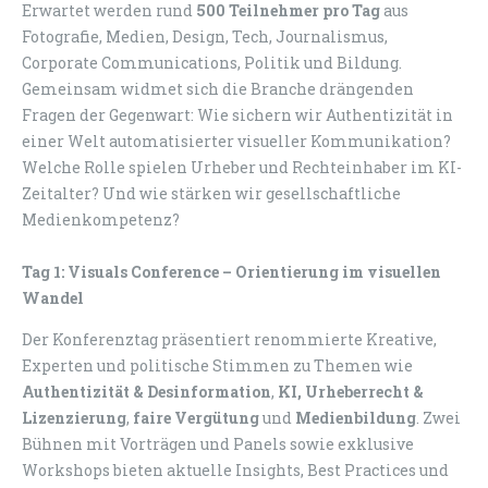
Erwartet werden rund
500 Teilnehmer pro Tag
aus
Fotografie, Medien, Design, Tech, Journalismus,
Corporate Communications, Politik und Bildung.
Gemeinsam widmet sich die Branche drängenden
Fragen der Gegenwart: Wie sichern wir Authentizität in
einer Welt automatisierter visueller Kommunikation?
Welche Rolle spielen Urheber und Rechteinhaber im KI-
Zeitalter? Und wie stärken wir gesellschaftliche
Medienkompetenz?
Tag 1: Visuals Conference – Orientierung im visuellen
Wandel
Der Konferenztag präsentiert renommierte Kreative,
Experten und politische Stimmen zu Themen wie
Authentizität & Desinformation
,
KI, Urheberrecht &
Lizenzierung
,
faire Vergütung
und
Medienbildung
. Zwei
Bühnen mit Vorträgen und Panels sowie exklusive
Workshops bieten aktuelle Insights, Best Practices und