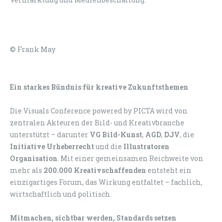
© Frank May
Ein starkes Bündnis für kreative Zukunftsthemen
Die Visuals Conference powered by PICTA wird von
zentralen Akteuren der Bild- und Kreativbranche
unterstützt – darunter
VG Bild-Kunst
,
AGD
,
DJV
, die
Initiative Urheberrecht
und die
Illustratoren
Organisation
. Mit einer gemeinsamen Reichweite von
mehr als
200.000 Kreativschaffenden
entsteht ein
einzigartiges Forum, das Wirkung entfaltet – fachlich,
wirtschaftlich und politisch.
Mitmachen, sichtbar werden, Standards setzen