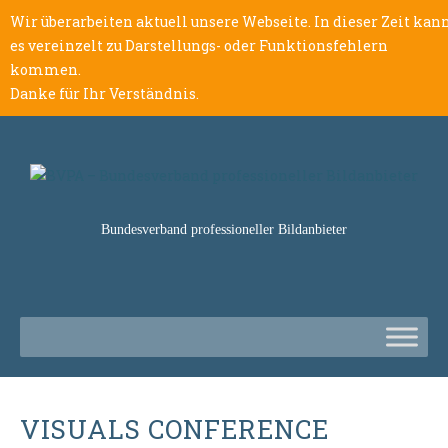
Wir überarbeiten aktuell unsere Webseite. In dieser Zeit kan
es vereinzelt zu Darstellungs- oder Funktionsfehlern
kommen.
Danke für Ihr Verständnis.
Bundesverband professioneller Bildanbieter
VISUALS CONFERENCE