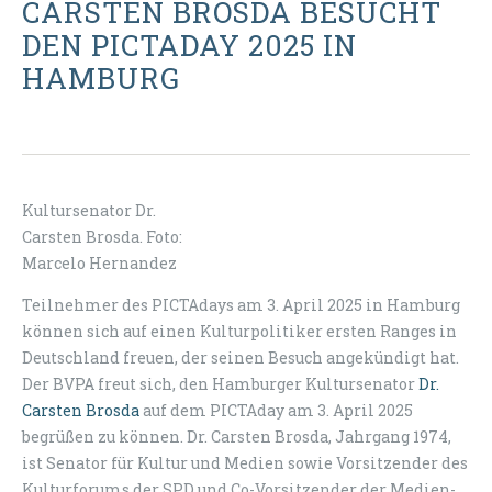
CARSTEN BROSDA BESUCHT
DEN PICTADAY 2025 IN
HAMBURG
Kultursenator Dr.
Carsten Brosda. Foto:
Marcelo Hernandez
Teilnehmer des PICTAdays am 3. April 2025 in Hamburg
können sich auf einen Kulturpolitiker ersten Ranges in
Deutschland freuen, der seinen Besuch angekündigt hat.
Der BVPA freut sich, den Hamburger Kultursenator
Dr.
Carsten Brosda
auf dem PICTAday am 3. April 2025
begrüßen zu können. Dr. Carsten Brosda, Jahrgang 1974,
ist Senator für Kultur und Medien sowie Vorsitzender des
Kulturforums der SPD und Co-Vorsitzender der Medien-