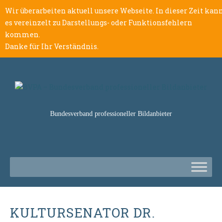
Wir überarbeiten aktuell unsere Webseite. In dieser Zeit kan
es vereinzelt zu Darstellungs- oder Funktionsfehlern
kommen.
Danke für Ihr Verständnis.
Bundesverband professioneller Bildanbieter
KULTURSENATOR DR.