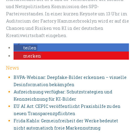
und Netzpolitischen Kommission des SPD-
Parteivorstandes. In einer kurzen Keynote um 13 Uhr im
Auditorium der Factory Hammerbrooklyn wird er auf die
Chancen und Risiken von KI in der deutschen
Kreativwirtschaft eingehen.
teilen
merken
News
BVPA-Webinar: Deepfake-Bilder erkennen – visuelle
Desinformation bekämpfen
Aufzeichnung verfügbar: Schutzstrategien und
Kennzeichnung für KI-Bilder
EU AI Act: CEPIC veröffentlicht Praxishilfe zu den
neuen Transparenzpflichten
Frida Kahlo: Gemeinfreiheit der Werke bedeutet
nicht automatisch freie Markennutzung