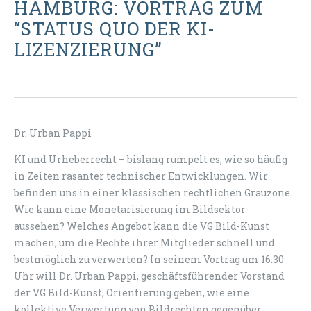
HAMBURG: VORTRAG ZUM
“STATUS QUO DER KI-
LIZENZIERUNG”
Dr. Urban Pappi
KI und Urheberrecht – bislang rumpelt es, wie so häufig
in Zeiten rasanter technischer Entwicklungen. Wir
befinden uns in einer klassischen rechtlichen Grauzone.
Wie kann eine Monetarisierung im Bildsektor
aussehen? Welches Angebot kann die VG Bild-Kunst
machen, um die Rechte ihrer Mitglieder schnell und
bestmöglich zu verwerten? In seinem Vortrag um 16.30
Uhr will Dr. Urban Pappi, geschäftsführender Vorstand
der VG Bild-Kunst, Orientierung geben, wie eine
kollektive Verwertung von Bildrechten gegenüber