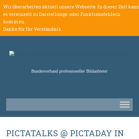
Wir überarbeiten aktuell unsere Webseite. In dieser Zeit kan
es vereinzelt zu Darstellungs- oder Funktionsfehlern
kommen.
Danke für Ihr Verständnis.
Bundesverband professioneller Bildanbieter
PICTATALKS @ PICTADAY IN