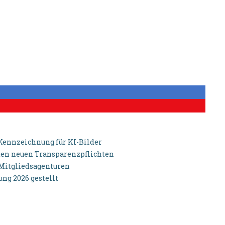
 Kennzeichnung für KI-Bilder
u den neuen Transparenzpflichten
-Mitgliedsagenturen
g 2026 gestellt