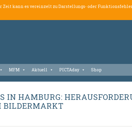
er Zeit kann es vereinzelt zu Darstellungs- oder Funktionsfeh
MFM
Aktuell
PICTAday
Shop
KS IN HAMBURG: HERAUSFORDE
M BILDERMARKT