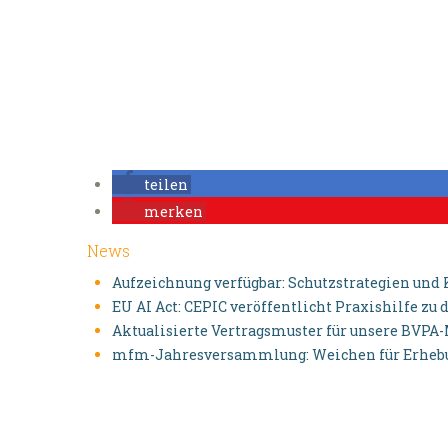
teilen
merken
News
Aufzeichnung verfügbar: Schutzstrategien und
EU AI Act: CEPIC veröffentlicht Praxishilfe z
Aktualisierte Vertragsmuster für unsere BVPA
mfm-Jahresversammlung: Weichen für Erhebun