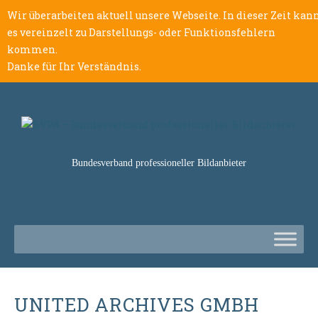
Wir überarbeiten aktuell unsere Webseite. In dieser Zeit kan
es vereinzelt zu Darstellungs- oder Funktionsfehlern
kommen.
Danke für Ihr Verständnis.
Bundesverband professioneller Bildanbieter
UNITED ARCHIVES GMBH