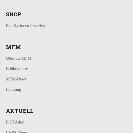
SHOP
Publikationen bestellen
MFM
Über die MFM
Bildhonorare
MFM-News
Beratung
AKTUELL
PICTAday
BVPA-News