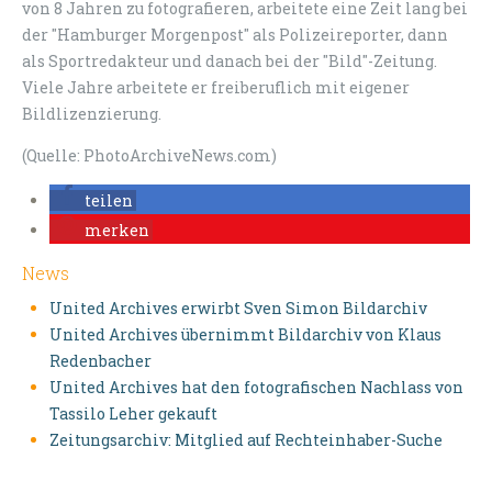
von 8 Jahren zu fotografieren, arbeitete eine Zeit lang bei
der "Hamburger Morgenpost" als Polizeireporter, dann
als Sportredakteur und danach bei der "Bild"-Zeitung.
Viele Jahre arbeitete er freiberuflich mit eigener
Bildlizenzierung.
(Quelle: PhotoArchiveNews.com)
teilen
merken
News
United Archives erwirbt Sven Simon Bildarchiv
United Archives übernimmt Bildarchiv von Klaus
Redenbacher
United Archives hat den fotografischen Nachlass von
Tassilo Leher gekauft
Zeitungsarchiv: Mitglied auf Rechteinhaber-Suche