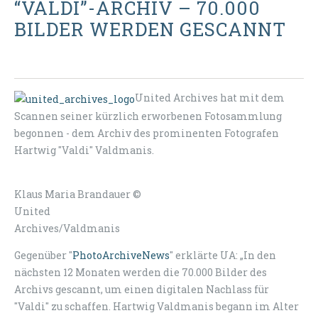
“VALDI”-ARCHIV – 70.000
BILDER WERDEN GESCANNT
United Archives hat mit dem
Scannen seiner kürzlich erworbenen Fotosammlung
begonnen - dem Archiv des prominenten Fotografen
Hartwig "Valdi" Valdmanis.
Klaus Maria Brandauer ©
United
Archives/Valdmanis
Gegenüber "
PhotoArchiveNews
" erklärte UA: „In den
nächsten 12 Monaten werden die 70.000 Bilder des
Archivs gescannt, um einen digitalen Nachlass für
"Valdi" zu schaffen. Hartwig Valdmanis begann im Alter