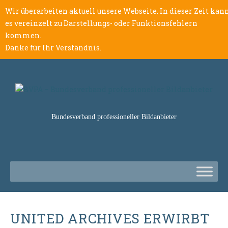
Wir überarbeiten aktuell unsere Webseite. In dieser Zeit kan
es vereinzelt zu Darstellungs- oder Funktionsfehlern
kommen.
Danke für Ihr Verständnis.
Bundesverband professioneller Bildanbieter
UNITED ARCHIVES ERWIRBT