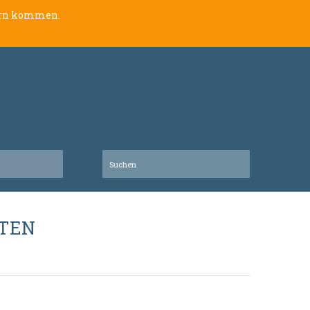
lern kommen.
ATEN