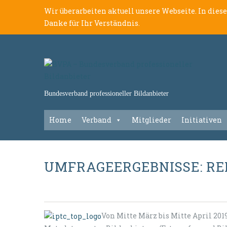
Wir überarbeiten aktuell unsere Webseite. In dies
Danke für Ihr Verständnis.
Bundesverband professioneller Bildanbieter
Home
Verband
Mitglieder
Initiativen
UMFRAGEERGEBNISSE: RE
Von Mitte März bis Mitte April 2019