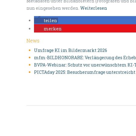
Metadaten unter Bildanbietern (Fotografen und Bi
nun eingesehen werden.
Weiterlesen
teilen
merken
News
Umfrage KI im Bildermarkt 2026
mfm-BILDHONORARE: Verlängerung des Erhebun
BVPA-Webinar: Schutz vor unerwünschtem KI-
PICTAday 2025: Besucherumfrage unterstreicht