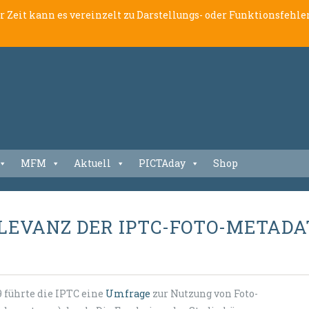
er Zeit kann es vereinzelt zu Darstellungs- oder Funktionsfeh
MFM
Aktuell
PICTAday
Shop
LEVANZ DER IPTC-FOTO-METAD
 führte d
ie IPTC
eine
Umfrage
zur Nutzung von Foto-