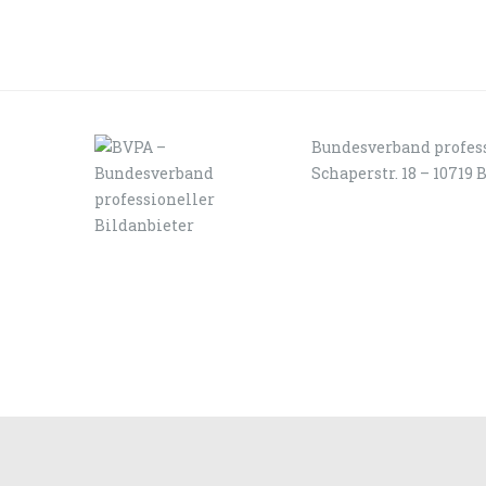
Bundesverband profess
Schaperstr. 18 – 10719 
LOGIN
KONTAKT