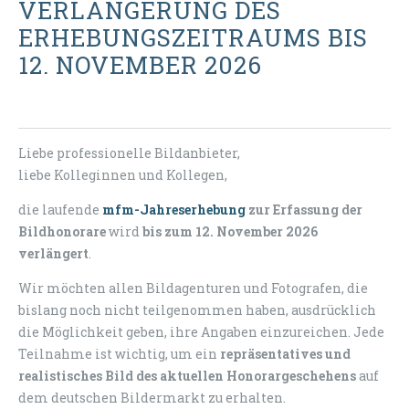
VERLÄNGERUNG DES
ERHEBUNGSZEITRAUMS BIS
12. NOVEMBER 2026
Liebe professionelle Bildanbieter,
liebe Kolleginnen und Kollegen,
die laufende
mfm-Jahreserhebung
zur Erfassung der
Bildhonorare
wird
bis zum 12. November 2026
verlängert
.
Wir möchten allen Bildagenturen und Fotografen, die
bislang noch nicht teilgenommen haben, ausdrücklich
die Möglichkeit geben, ihre Angaben einzureichen. Jede
Teilnahme ist wichtig, um ein
repräsentatives und
realistisches Bild des aktuellen Honorargeschehens
auf
dem deutschen Bildermarkt zu erhalten.