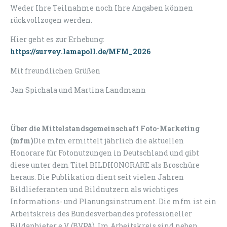
Weder Ihre Teilnahme noch Ihre Angaben können
rückvollzogen werden.
Hier geht es zur Erhebung:
https://survey.lamapoll.de/MFM_2026
Mit freundlichen Grüßen
Jan Spichala und Martina Landmann
Über die Mittelstandsgemeinschaft Foto-Marketing
(mfm)
Die mfm ermittelt jährlich die aktuellen
Honorare für Fotonutzungen in Deutschland und gibt
diese unter dem Titel BILDHONORARE als Broschüre
heraus. Die Publikation dient seit vielen Jahren
Bildlieferanten und Bildnutzern als wichtiges
Informations- und Planungsinstrument. Die mfm ist ein
Arbeitskreis des Bundesverbandes professioneller
Bildanbieter e.V. (BVPA). Im Arbeitskreis sind neben