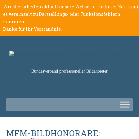
Wir überarbeiten aktuell unsere Webseite. In dieser Zeit kan
es vereinzelt zu Darstellungs- oder Funktionsfehlern
kommen.
Danke für Ihr Verständnis.
Bundesverband professioneller Bildanbieter
MFM-BILDHONORARE: