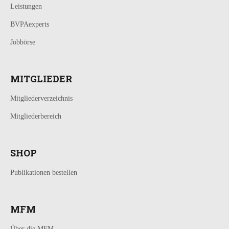
Leistungen
BVPAexperts
Jobbörse
MITGLIEDER
Mitgliederverzeichnis
Mitgliederbereich
SHOP
Publikationen bestellen
MFM
Über die MFM