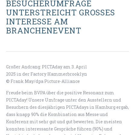
BESUCHERUMFRAGE
UNTERSTREICHT GROSSES I
NTERESSE AM B
RANCHENEVENT
Großer Andrang: PICTAday am 3. April
2025 in der Factory Hammerbrooklyn
© Frank May/dpa Picture-Alliance
Freude beim BVPA über die positive Resonanz zum
PICTAday! Unsere Umfrage unter den Ausstellern und
Besuchern des diesjährigen PICTAdays in Hamburg ergab,
dass knapp 90% die Kombination aus Messe und
Konferenz mit sehr gut und gut bewerten. Die meisten
konnten interessante Gespräche führen (90%) und