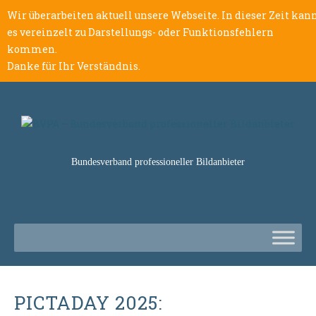
Wir überarbeiten aktuell unsere Webseite. In dieser Zeit kan
es vereinzelt zu Darstellungs- oder Funktionsfehlern
kommen.
Danke für Ihr Verständnis.
Bundesverband professioneller Bildanbieter
PICTADAY 2025: