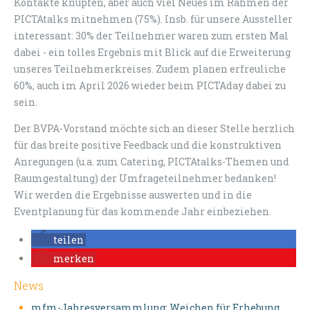
Kontakte knüpfen, aber auch viel Neues im Rahmen der
PICTAtalks mitnehmen (75%). Insb. für unsere Aussteller
interessant: 30% der Teilnehmer waren zum ersten Mal
dabei - ein tolles Ergebnis mit Blick auf die Erweiterung
unseres Teilnehmerkreises. Zudem planen erfreuliche
60%, auch im April 2026 wieder beim PICTAday dabei zu
sein.
Der BVPA-Vorstand möchte sich an dieser Stelle herzlich
für das breite positive Feedback und die konstruktiven
Anregungen (u.a. zum Catering, PICTAtalks-Themen und
Raumgestaltung) der Umfrageteilnehmer bedanken!
Wir werden die Ergebnisse auswerten und in die
Eventplanung für das kommende Jahr einbeziehen.
teilen
merken
News
mfm-Jahresversammlung: Weichen für Erhebung