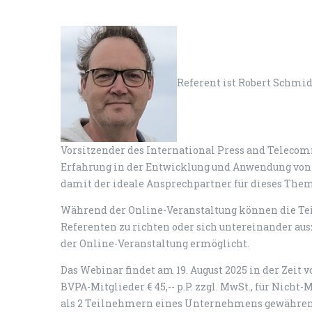
Referent ist Robert Schmidt
Vorsitzender des International Press and Telecom
Erfahrung in der Entwicklung und Anwendung von 
damit der ideale Ansprechpartner für dieses Them
Während der Online-Veranstaltung können die Te
Referenten zu richten oder sich untereinander aus
der Online-Veranstaltung ermöglicht.
Das Webinar findet am 19. August 2025 in der Zeit von
BVPA-Mitglieder € 45,-- p.P. zzgl. MwSt., für Nicht
als 2 Teilnehmern eines Unternehmens gewähren 