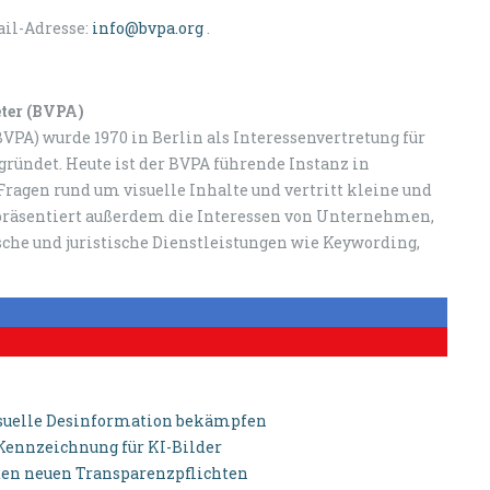
il-Adresse:
info@bvpa.org
.
eter (BVPA)
VPA) wurde 1970 in Berlin als Interessenvertretung für
ründet. Heute ist der BVPA führende Instanz in
ragen rund um visuelle Inhalte und vertritt kleine und
epräsentiert außerdem die Interessen von Unternehmen,
ische und juristische Dienstleistungen wie Keywording,
isuelle Desinformation bekämpfen
 Kennzeichnung für KI-Bilder
u den neuen Transparenzpflichten