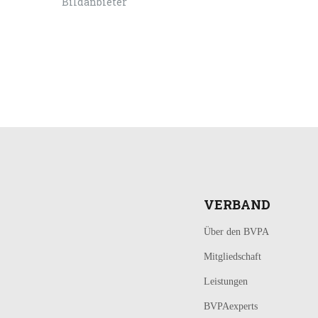
LOGIN
KONTAKT
VERBAND
Über den BVPA
Mitgliedschaft
Leistungen
BVPAexperts