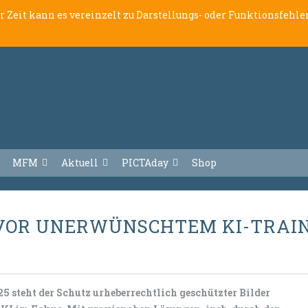
er Zeit kann es vereinzelt zu Darstellungs- oder Funktionsfeh
MFM
Aktuell
PICTAday
Shop
 VOR UNERWÜNSCHTEM KI-TRAI
5 steht der Schutz urheberrechtlich geschützter Bilder