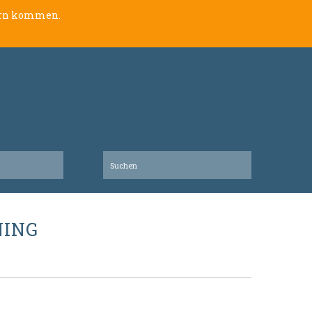
lern kommen.
NING