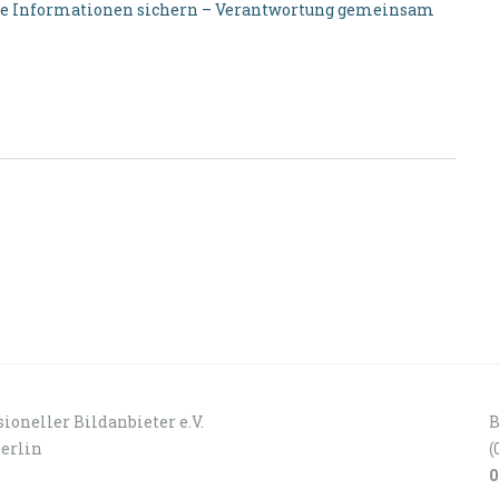
elle Informationen sichern – Verantwortung gemeinsam
ioneller Bildanbieter e.V.
B
Berlin
(
0