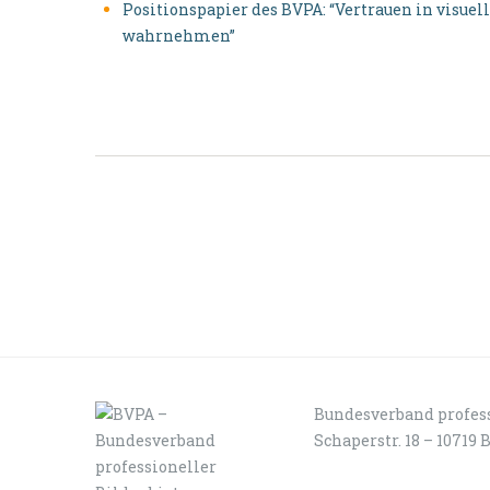
Positionspapier des BVPA: “Vertrauen in visu
wahrnehmen”
Bundesverband profess
Schaperstr. 18 – 10719 