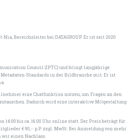
-Nia, Bereichsleiter bei DATAGROUP. Er ist seit 2020
munication Council (IPTC) und bringt langjährige
Metadaten-Standards in der Bildbranche mit. Er ist
a.
ilnehmer eine Chatfunktion nutzen, um Fragen an den
zutauschen. Dadurch wird eine interaktive Mitgestaltung
 14:00 bis ca. 16:00 Uhr online statt. Der Preis beträgt für
-Mitglieder € 90,-- p.P. zzgl. MwSt. Bei Anmeldung von mehr
wir einen Nachlass.