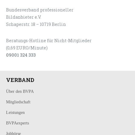
Bundesverband professioneller
LOGIN
KONTAKT
Bildanbieter e.V.
Schaperstr. 18 – 10719 Berlin
Beratungs-Hotline für Nicht-Mitglieder
(0,69 EURO/Minute)
09001 324 333
VERBAND
Über den BVPA
Mitgliedschaft
Leistungen
BVPAexperts
Jobbörse