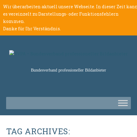
Wir überarbeiten aktuell unsere Webseite. In dieser Zeit kan
es vereinzelt zu Darstellungs- oder Funktionsfehlern
kommen.
Danke für Ihr Verständnis.
Bundesverband professioneller Bildanbieter
TAG ARCHIVES: