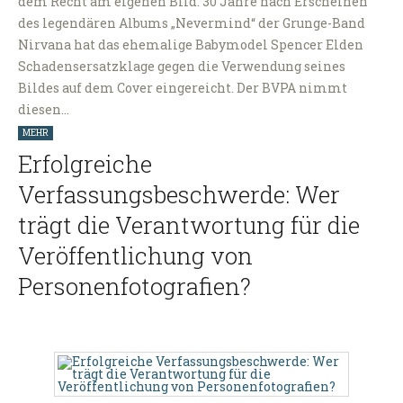
dem Recht am eigenen Bild. 30 Jahre nach Erscheinen
des legendären Albums „Nevermind“ der Grunge-Band
Nirvana hat das ehemalige Babymodel Spencer Elden
Schadensersatzklage gegen die Verwendung seines
Bildes auf dem Cover eingereicht. Der BVPA nimmt
diesen…
MEHR
Erfolgreiche
Verfassungsbeschwerde: Wer
trägt die Verantwortung für die
Veröffentlichung von
Personenfotografien?