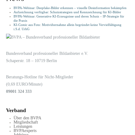
BVPA-Webinar: Deepfake-Bilder erkennen – visuelle Desinformation bekämpfen
Aufzeichnung verfügbar: Schutzstrategien und Kennzeichnung für KI-Bilder
BVPA-Webinar: Generative KI-Erzeugnisse und deren Schutz – IP-Strategie für
die Praxis
KI-Comic aus Foto: Motivübernahme allein begründet keine Vervielfältigung
i.S.d. UrhG
LOGIN
KONTAKT
Bundesverband professioneller Bildanbieter e.V.
Schaperstr. 18 – 10719 Berlin
Beratungs-Hotline für Nicht-Mitglieder
(0,69 EURO/Minute)
09001 324 333
Verband
Über den BVPA
Mitgliedschaft
Leistungen
BVPAexperts
Jobbörse