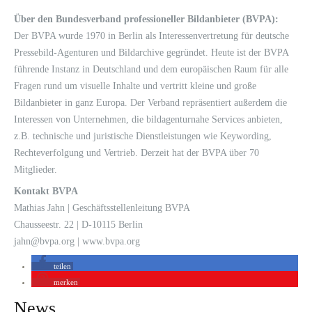
Über den Bundesverband professioneller Bildanbieter (BVPA):
Der BVPA wurde 1970 in Berlin als Interessenvertretung für deutsche
Pressebild-Agenturen und Bildarchive gegründet. Heute ist der BVPA
führende Instanz in Deutschland und dem europäischen Raum für alle
Fragen rund um visuelle Inhalte und vertritt kleine und große
Bildanbieter in ganz Europa. Der Verband repräsentiert außerdem die
Interessen von Unternehmen, die bildagenturnahe Services anbieten,
z.B. technische und juristische Dienstleistungen wie Keywording,
Rechteverfolgung und Vertrieb. Derzeit hat der BVPA über 70
Mitglieder.
Kontakt BVPA
Mathias Jahn | Geschäftsstellenleitung BVPA
Chausseestr. 22 | D-10115 Berlin
jahn@bvpa.org | www.bvpa.org
teilen
merken
News