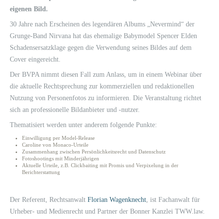
eigenen Bild.
30 Jahre nach Erscheinen des legendären Albums „Nevermind“ der
Grunge-Band Nirvana hat das ehemalige Babymodel Spencer Elden
Schadensersatzklage gegen die Verwendung seines Bildes auf dem
Cover eingereicht.
Der BVPA nimmt diesen Fall zum Anlass, um in einem Webinar über
die aktuelle Rechtsprechung zur kommerziellen und redaktionellen
Nutzung von Personenfotos zu informieren. Die Veranstaltung richtet
sich an professionelle Bildanbieter und -nutzer.
Thematisiert werden unter anderem folgende Punkte:
Einwilligung per Model-Release
Caroline von Monaco-Urteile
Zusammenhang zwischen Persönlichkeitsrecht und Datenschutz
Fotoshootings mit Minderjährigen
Aktuelle Urteile, z.B. Clickbaiting mit Promis und Verpixelung in der
Berichterstattung
Der Referent, Rechtsanwalt
Florian Wagenknecht
, ist Fachanwalt für
Urheber- und Medienrecht und Partner der Bonner Kanzlei TWW.law.