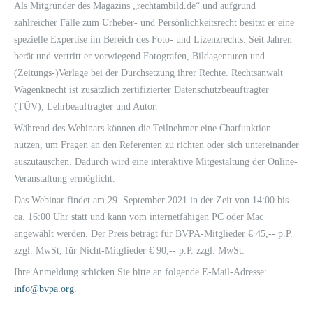
Als Mitgründer des Magazins „rechtambild.de“ und aufgrund
zahlreicher Fälle zum Urheber- und Persönlichkeitsrecht besitzt er eine
spezielle Expertise im Bereich des Foto- und Lizenzrechts. Seit Jahren
berät und vertritt er vorwiegend Fotografen, Bildagenturen und
(Zeitungs-)Verlage bei der Durchsetzung ihrer Rechte. Rechtsanwalt
Wagenknecht ist zusätzlich zertifizierter Datenschutzbeauftragter
(TÜV), Lehrbeauftragter und Autor.
Während des Webinars können die Teilnehmer eine Chatfunktion
nutzen, um Fragen an den Referenten zu richten oder sich untereinander
auszutauschen. Dadurch wird eine interaktive Mitgestaltung der Online-
Veranstaltung ermöglicht.
Das Webinar findet am 29. September 2021 in der Zeit von 14:00 bis
ca. 16:00 Uhr statt und kann vom internetfähigen PC oder Mac
angewählt werden. Der Preis beträgt für BVPA-Mitglieder € 45,-- p.P.
zzgl. MwSt, für Nicht-Mitglieder € 90,-- p.P. zzgl. MwSt.
Ihre Anmeldung schicken Sie bitte an folgende E-Mail-Adresse:
info@bvpa.org
.