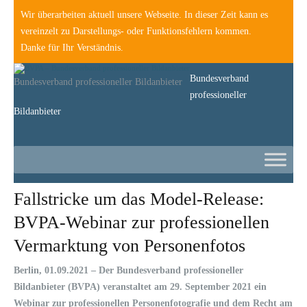
Wir überarbeiten aktuell unsere Webseite. In dieser Zeit kann es
vereinzelt zu Darstellungs- oder Funktionsfehlern kommen.
Danke für Ihr Verständnis.
Bundesverband
Bundesverband professioneller Bildanbieter
professioneller
Bildanbieter
Fallstricke um das Model-Release:
BVPA-Webinar zur professionellen
Vermarktung von Personenfotos
Berlin, 01.09.2021 –
Der Bundesverband professioneller
Bildanbieter (BVPA) veranstaltet am 29. September 2021 ein
Webinar zur professionellen Personenfotografie und dem Recht am