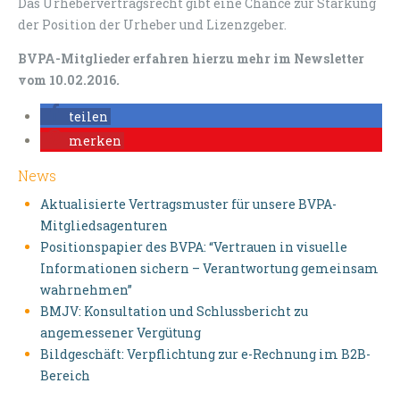
Das Urhebervertragsrecht gibt eine Chance zur Stärkung
der Position der Urheber und Lizenzgeber.
BVPA-Mitglieder erfahren hierzu mehr im Newsletter
vom 10.02.2016
.
teilen
merken
News
Aktualisierte Vertragsmuster für unsere BVPA-
Mitgliedsagenturen
Positionspapier des BVPA: “Vertrauen in visuelle
Informationen sichern – Verantwortung gemeinsam
wahrnehmen”
BMJV: Konsultation und Schlussbericht zu
angemessener Vergütung
Bildgeschäft: Verpflichtung zur e-Rechnung im B2B-
Bereich