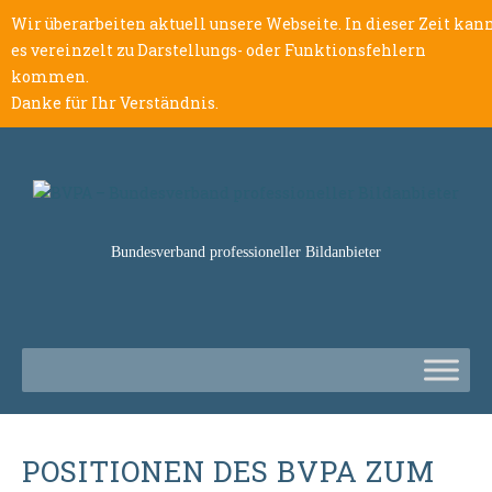
Wir überarbeiten aktuell unsere Webseite. In dieser Zeit kan
es vereinzelt zu Darstellungs- oder Funktionsfehlern
kommen.
Danke für Ihr Verständnis.
Bundesverband professioneller Bildanbieter
POSITIONEN DES BVPA ZUM