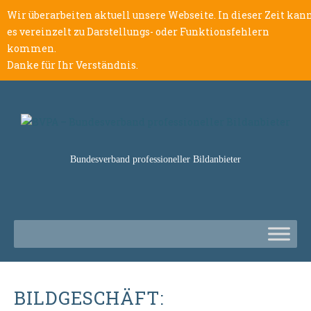
Wir überarbeiten aktuell unsere Webseite. In dieser Zeit kan
es vereinzelt zu Darstellungs- oder Funktionsfehlern
kommen.
Danke für Ihr Verständnis.
Bundesverband professioneller Bildanbieter
BILDGESCHÄFT: