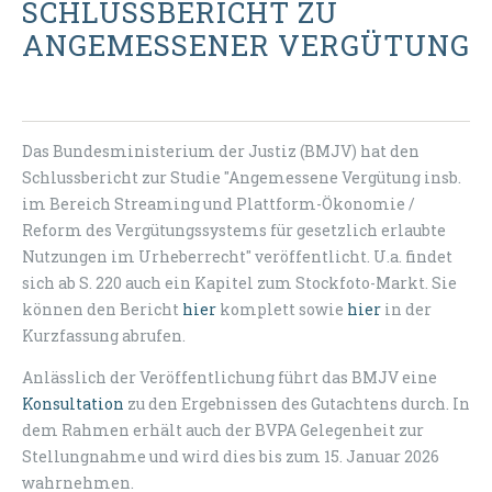
SCHLUSSBERICHT ZU
ANGEMESSENER VERGÜTUNG
Das Bundesministerium der Justiz (BMJV) hat den
Schlussbericht zur Studie "Angemessene Vergütung insb.
im Bereich Streaming und Plattform-Ökonomie /
Reform des Vergütungssystems für gesetzlich erlaubte
Nutzungen im Urheberrecht" veröffentlicht. U.a. findet
sich ab S. 220 auch ein Kapitel zum Stockfoto-Markt. Sie
können den Bericht
hier
komplett sowie
hier
in der
Kurzfassung abrufen.
Anlässlich der Veröffentlichung führt das BMJV eine
Konsultation
zu den Ergebnissen des Gutachtens durch. In
dem Rahmen erhält auch der BVPA Gelegenheit zur
Stellungnahme und wird dies bis zum 15. Januar 2026
wahrnehmen.