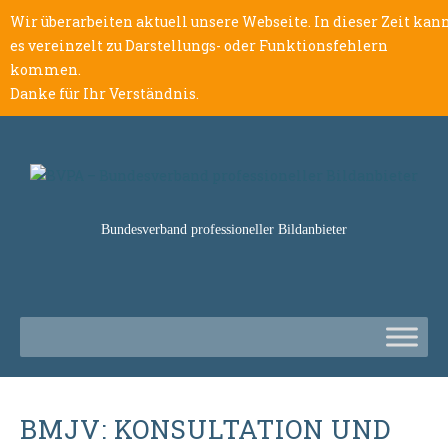
Wir überarbeiten aktuell unsere Webseite. In dieser Zeit kan
es vereinzelt zu Darstellungs- oder Funktionsfehlern
kommen.
Danke für Ihr Verständnis.
Bundesverband professioneller Bildanbieter
BMJV: KONSULTATION UND