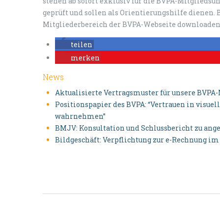
stehen ab sofort exklusiv für die BVPA-Mitgliedsu
geprüft und sollen als Orientierungshilfe diene
Mitgliederbereich der BVPA-Webseite downloaden
teilen
merken
News
Aktualisierte Vertragsmuster für unsere BVPA
Positionspapier des BVPA: “Vertrauen in visu
wahrnehmen”
BMJV: Konsultation und Schlussbericht zu an
Bildgeschäft: Verpflichtung zur e-Rechnung i