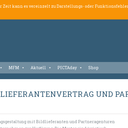
er Zeit kann es vereinzelt zu Darstellungs- oder Funktionsfeh
MFM
Aktuell
PICTAday
Shop
 LIEFERANTENVERTRAG UND P
ragsgestaltung mit Bildlieferanten und Partneragenturen