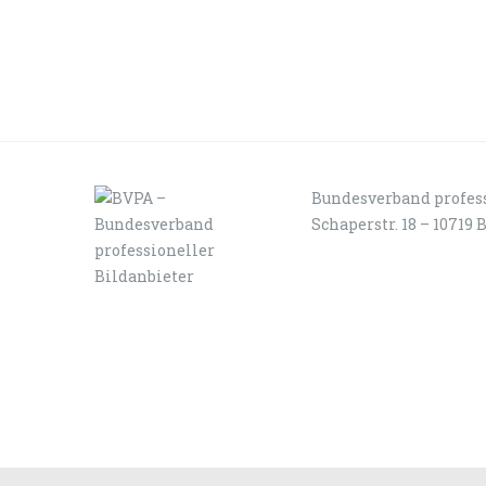
Bundesverband profess
Schaperstr. 18 – 10719 
LOGIN
KONTAKT