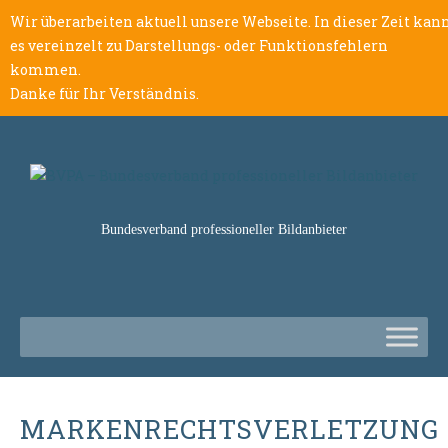
Wir überarbeiten aktuell unsere Webseite. In dieser Zeit kan
es vereinzelt zu Darstellungs- oder Funktionsfehlern
kommen.
Danke für Ihr Verständnis.
Bundesverband professioneller Bildanbieter
MARKENRECHTSVERLETZUNG