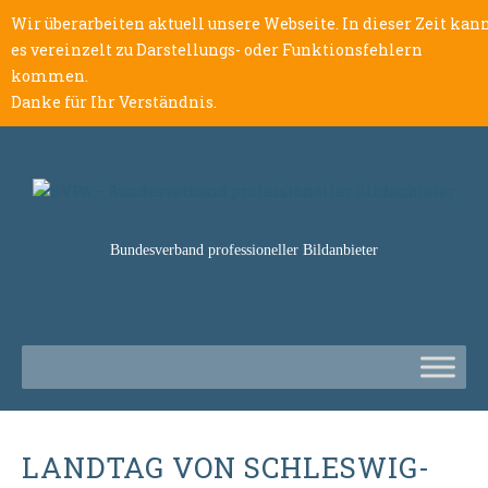
Wir überarbeiten aktuell unsere Webseite. In dieser Zeit kan
es vereinzelt zu Darstellungs- oder Funktionsfehlern
kommen.
Danke für Ihr Verständnis.
Bundesverband professioneller Bildanbieter
LANDTAG VON SCHLESWIG-