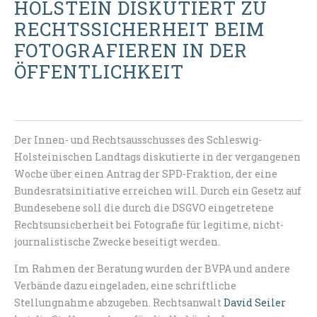
HOLSTEIN DISKUTIERT ZU
RECHTSSICHERHEIT BEIM
FOTOGRAFIEREN IN DER
ÖFFENTLICHKEIT
Der Innen- und Rechtsausschusses des Schleswig-
Holsteinischen Landtags diskutierte in der vergangenen
Woche über einen Antrag der SPD-Fraktion, der eine
Bundesratsinitiative erreichen will. Durch ein Gesetz auf
Bundesebene soll die durch die DSGVO eingetretene
Rechtsunsicherheit bei Fotografie für legitime, nicht-
journalistische Zwecke beseitigt werden.
Im Rahmen der Beratung wurden der BVPA und andere
Verbände dazu eingeladen, eine schriftliche
Stellungnahme abzugeben. Rechtsanwalt
David Seiler