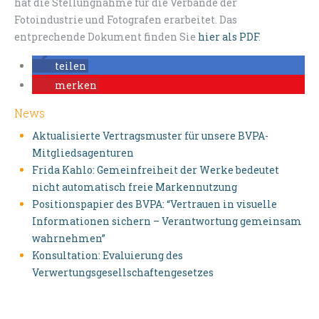
hat die Stellungnahme für die Verbände der
Fotoindustrie und Fotografen erarbeitet. Das
entprechende Dokument finden Sie
hier als PDF
.
teilen
merken
News
Aktualisierte Vertragsmuster für unsere BVPA-
Mitgliedsagenturen
Frida Kahlo: Gemeinfreiheit der Werke bedeutet
nicht automatisch freie Markennutzung
Positionspapier des BVPA: “Vertrauen in visuelle
Informationen sichern – Verantwortung gemeinsam
wahrnehmen”
Konsultation: Evaluierung des
Verwertungsgesellschaftengesetzes