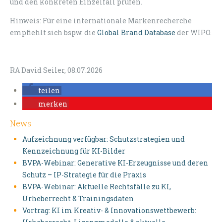
und den konkreten Einzelfall prüfen.
Hinweis: Für eine internationale Markenrecherche
empfiehlt sich bspw. die
Global Brand Database
der WIPO.
RA David Seiler, 08.07.2026
teilen
merken
News
Aufzeichnung verfügbar: Schutzstrategien und
Kennzeichnung für KI-Bilder
BVPA-Webinar: Generative KI-Erzeugnisse und deren
Schutz – IP-Strategie für die Praxis
BVPA-Webinar: Aktuelle Rechtsfälle zu KI,
Urheberrecht & Trainingsdaten
Vortrag: KI im Kreativ- & Innovationswettbewerb: