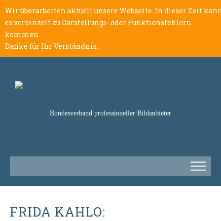
Wir überarbeiten aktuell unsere Webseite. In dieser Zeit kan
es vereinzelt zu Darstellungs- oder Funktionsfehlern
kommen.
Danke für Ihr Verständnis.
Bundesverband professioneller Bildanbieter
FRIDA KAHLO: