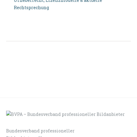
Urheberrecht, Lizenzmodelle & aktuelle
Rechtsprechung
Bundesverband professioneller
LOGIN
KONTAKT