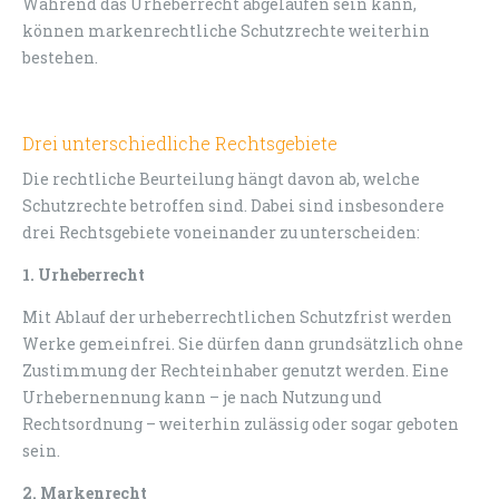
Während das Urheberrecht abgelaufen sein kann,
können markenrechtliche Schutzrechte weiterhin
bestehen.
Drei unterschiedliche Rechtsgebiete
Die rechtliche Beurteilung hängt davon ab, welche
Schutzrechte betroffen sind. Dabei sind insbesondere
drei Rechtsgebiete voneinander zu unterscheiden:
1. Urheberrecht
Mit Ablauf der urheberrechtlichen Schutzfrist werden
Werke gemeinfrei. Sie dürfen dann grundsätzlich ohne
Zustimmung der Rechteinhaber genutzt werden. Eine
Urhebernennung kann – je nach Nutzung und
Rechtsordnung – weiterhin zulässig oder sogar geboten
sein.
2. Markenrecht