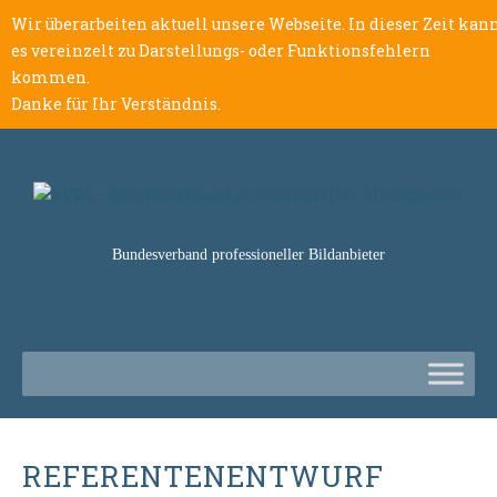
Wir überarbeiten aktuell unsere Webseite. In dieser Zeit kan
es vereinzelt zu Darstellungs- oder Funktionsfehlern
kommen.
Danke für Ihr Verständnis.
Bundesverband professioneller Bildanbieter
REFERENTENENTWURF