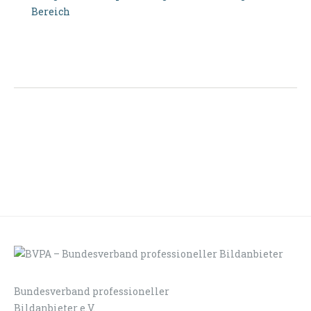
Bereich
Bundesverband professioneller
LOGIN
KONTAKT
Bildanbieter e.V.