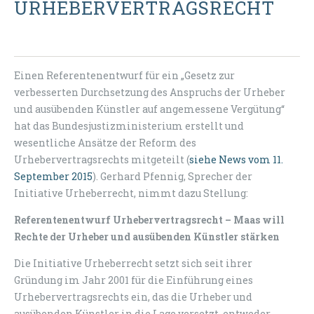
URHEBERVERTRAGSRECHT
Einen Referentenentwurf für ein „Gesetz zur
verbesserten Durchsetzung des Anspruchs der Urheber
und ausübenden Künstler auf angemessene Vergütung“
hat das Bundesjustizministerium erstellt und
wesentliche Ansätze der Reform des
Urhebervertragsrechts mitgeteilt (
siehe News vom 11.
September 2015
). Gerhard Pfennig, Sprecher der
Initiative Urheberrecht, nimmt dazu Stellung:
Referentenentwurf Urhebervertragsrecht – Maas will
Rechte der Urheber und ausübenden Künstler stärken
Die Initiative Urheberrecht setzt sich seit ihrer
Gründung im Jahr 2001 für die Einführung eines
Urhebervertragsrechts ein, das die Urheber und
ausübenden Künstler in die Lage versetzt, entweder