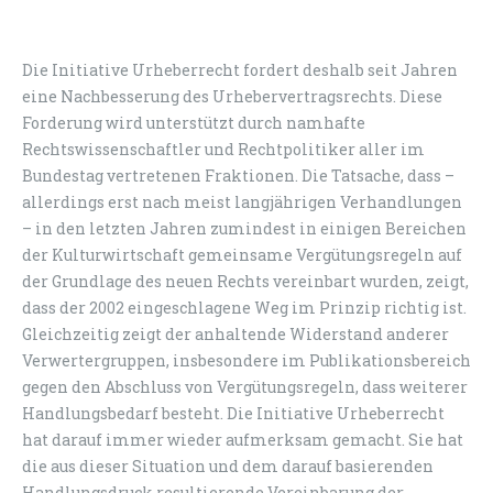
Die Initiative Urheberrecht fordert deshalb seit Jahren
eine Nachbesserung des Urhebervertragsrechts. Diese
Forderung wird unterstützt durch namhafte
Rechtswissenschaftler und Rechtpolitiker aller im
Bundestag vertretenen Fraktionen. Die Tatsache, dass –
allerdings erst nach meist langjährigen Verhandlungen
– in den letzten Jahren zumindest in einigen Bereichen
der Kulturwirtschaft gemeinsame Vergütungsregeln auf
der Grundlage des neuen Rechts vereinbart wurden, zeigt,
dass der 2002 eingeschlagene Weg im Prinzip richtig ist.
Gleichzeitig zeigt der anhaltende Widerstand anderer
Verwertergruppen, insbesondere im Publikationsbereich
gegen den Abschluss von Vergütungsregeln, dass weiterer
Handlungsbedarf besteht. Die Initiative Urheberrecht
hat darauf immer wieder aufmerksam gemacht. Sie hat
die aus dieser Situation und dem darauf basierenden
Handlungsdruck resultierende Vereinbarung der