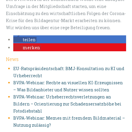
Umfrage in der Mitgliedschaft starten, um eine
Einschätzung zu den wirtschaftlichen Folgen der Corona-
Krise für den Bildagentur-Markt erarbeiten zu können.
Wir würden uns über eine rege Beteiligung freuen.
teilen
merken
News
EU-Ratspräsidentschaft: BMJ-Konsultation zu KI und
Urheberrecht
BVPA-Webinar: Rechte an visuellen KI-Erzeugnissen
– Was Bildanbieter und Nutzer wissen sollten
BVPA-Webinar: Urheberrechtsverletzungen an
Bildern – Orientierung zur Schadensersatzhöhe bei
Fotodiebstahl
BVPA-Webinar: Memes mit fremdem Bildmaterial –
Nutzung zulässig?