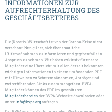
INFORMATIONEN ZUR
AUFRECHTERHALTUNG DES
GESCHÄFTSBETRIEBS
Die (Kreativ-)Wirtschaft ist von der Corona-Krise nicht
verschont. Nun gilt es, sich über staatliche
Hilfsmaßnahmen zu informieren und gegebenfalls in
Anspruch zu nehmen. Wir haben exklusiv für unsere
Mitglieder eine Übersicht mit allen derzeit bekannten,
wichtigen Informationen in einem umfassenden PDF
mit Hinweisen zu Schutzmaßnahmen, Anträgen und
weiterführenden Links zusammengefasst. BVPA-
Mitglieder können das PDF im geschützten
Mitgliederbereich
der BVPA-Webseite downloaden oder
unter
info@bvpa.org
anfragen.
Der BVPA wird in der kommenden Woche eine anonyme