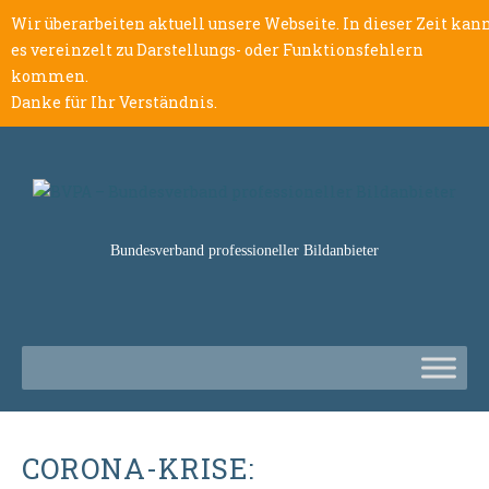
Wir überarbeiten aktuell unsere Webseite. In dieser Zeit kan
es vereinzelt zu Darstellungs- oder Funktionsfehlern
kommen.
Danke für Ihr Verständnis.
Bundesverband professioneller Bildanbieter
CORONA-KRISE: