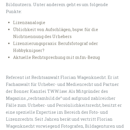
Bildnutzern. Unter anderem geht es um folgende
Punkte:
Lizenzanalogie
Üblichkeit von Aufschlägen, bspw. für die
Nichtnennung des Urhebers
Lizenzierungspraxis: Berufsfotograf oder
Hobbyknipser?
Aktuelle Rechtsprechung mit mfm-Bezug
Referent ist Rechtsanwalt Florian Wagenknecht. Er ist
Fachanwalt für Urheber- und Medienrecht und Partner
der Bonner Kanzlei TWW.law. Als Mitgründer des
Magazins „rechtambild.de“ und aufgrund zahlreicher
Fälle zum Urheber- und Persönlichkeitsrecht, besitzt er
eine spezielle Expertise im Bereich des Foto- und
Lizenzrechts. Seit Jahren berät und vertritt Florian
Wagenknecht vorwiegend Fotografen, Bildagenturen und