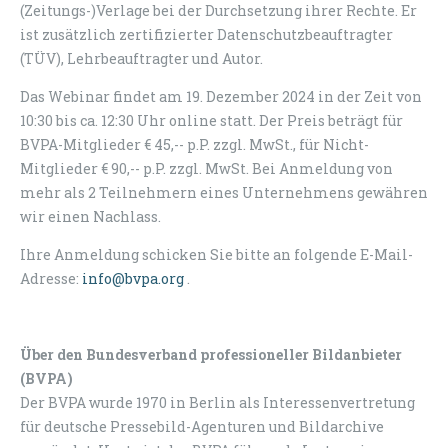
(Zeitungs-)Verlage bei der Durchsetzung ihrer Rechte. Er
ist zusätzlich zertifizierter Datenschutzbeauftragter
(TÜV), Lehrbeauftragter und Autor.
Das Webinar findet am 19. Dezember 2024 in der Zeit von
10:30 bis ca. 12:30 Uhr online statt. Der Preis beträgt für
BVPA-Mitglieder € 45,-- p.P. zzgl. MwSt., für Nicht-
Mitglieder € 90,-- p.P. zzgl. MwSt. Bei Anmeldung von
mehr als 2 Teilnehmern eines Unternehmens gewähren
wir einen Nachlass.
Ihre Anmeldung schicken Sie bitte an folgende E-Mail-
Adresse:
info@bvpa.org
.
Über den Bundesverband professioneller Bildanbieter
(BVPA)
Der BVPA wurde 1970 in Berlin als Interessenvertretung
für deutsche Pressebild-Agenturen und Bildarchive