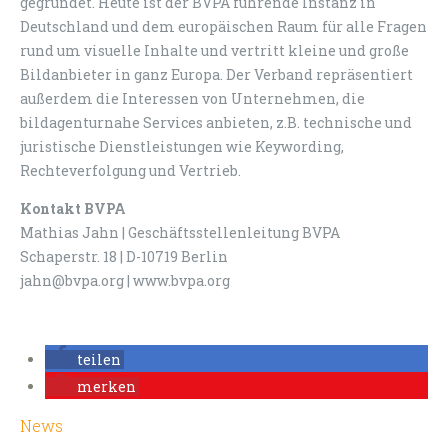
gegründet. Heute ist der BVPA führende Instanz in
Deutschland und dem europäischen Raum für alle Fragen
rund um visuelle Inhalte und vertritt kleine und große
Bildanbieter in ganz Europa. Der Verband repräsentiert
außerdem die Interessen von Unternehmen, die
bildagenturnahe Services anbieten, z.B. technische und
juristische Dienstleistungen wie Keywording,
Rechteverfolgung und Vertrieb.
Kontakt BVPA
Mathias Jahn | Geschäftsstellenleitung BVPA
Schaperstr. 18 | D-10719 Berlin
jahn@bvpa.org | www.bvpa.org
teilen
merken
News