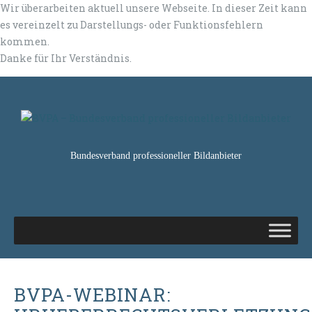
Wir überarbeiten aktuell unsere Webseite. In dieser Zeit kann
es vereinzelt zu Darstellungs- oder Funktionsfehlern
kommen.
Danke für Ihr Verständnis.
Bundesverband professioneller Bildanbieter
BVPA-WEBINAR: