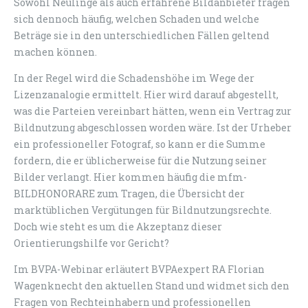
Sowohl Neulinge als auch erfahrene Bildanbieter fragen
sich dennoch häufig, welchen Schaden und welche
Beträge sie in den unterschiedlichen Fällen geltend
machen können.
In der Regel wird die Schadenshöhe im Wege der
Lizenzanalogie ermittelt. Hier wird darauf abgestellt,
was die Parteien vereinbart hätten, wenn ein Vertrag zur
Bildnutzung abgeschlossen worden wäre. Ist der Urheber
ein professioneller Fotograf, so kann er die Summe
fordern, die er üblicherweise für die Nutzung seiner
Bilder verlangt. Hier kommen häufig die mfm-
BILDHONORARE zum Tragen, die Übersicht der
marktüblichen Vergütungen für Bildnutzungsrechte.
Doch wie steht es um die Akzeptanz dieser
Orientierungshilfe vor Gericht?
Im BVPA-Webinar erläutert BVPAexpert RA Florian
Wagenknecht den aktuellen Stand und widmet sich den
Fragen von Rechteinhabern und professionellen