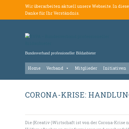
Wir überarbeiten aktuell unsere Webseite. In dies
Danke für Ihr Verständnis.
Bundesverband professioneller Bildanbieter
Home
Verband
Mitglieder
Initiativen
CORONA-KRISE: HANDLU
Die (Kreativ-)Wirtschaft ist von der Corona-Krise ni