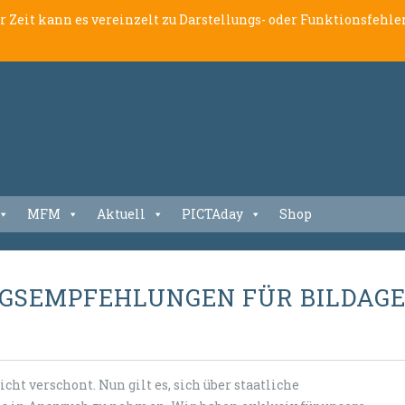
er Zeit kann es vereinzelt zu Darstellungs- oder Funktionsfeh
MFM
Aktuell
PICTAday
Shop
NGSEMPFEHLUNGEN FÜR BILDAG
cht verschont. Nun gilt es, sich über staatliche