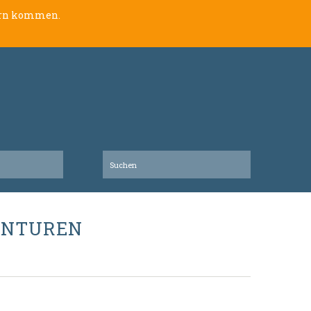
lern kommen.
ENTUREN