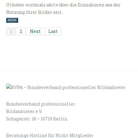
Urheber erstmals aktiv über die Einnahmen aus der
Nutzung ihrer Bilder seit…
MEHR
1
2
Next
Last
Bundesverband professioneller
LOGIN
KONTAKT
Bildanbieter e.V.
Schaperstr. 18 – 10719 Berlin
Beratungs-Hotline für Nicht-Mitglieder