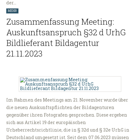
der…
MEHR
Zusammenfassung Meeting:
Auskunftsanspruch §32 d UrhG
Bildlieferant Bildagentur
21.11.2023
Im Rahmen des Meetings am 21. November wurde über
die neuen Auskunftspflichten der Bildagenturen
gegenüber ihren Fotografen gesprochen. Diese ergeben
sich aus Artikel 19 der europäischen
Urheberrechtsrichtlinie, die in § 32d und § 32e UrhG in
Deutschland umgesetzt ist. Seit dem 07.06.2023 müssen