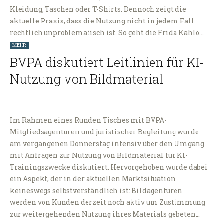
Kleidung, Taschen oder T-Shirts. Dennoch zeigt die
aktuelle Praxis, dass die Nutzung nicht in jedem Fall
rechtlich unproblematisch ist. So geht die Frida Kahlo…
MEHR
BVPA diskutiert Leitlinien für KI-
Nutzung von Bildmaterial
Im Rahmen eines Runden Tisches mit BVPA-
Mitgliedsagenturen und juristischer Begleitung wurde
am vergangenen Donnerstag intensiv über den Umgang
mit Anfragen zur Nutzung von Bildmaterial für KI-
Trainingszwecke diskutiert. Hervorgehoben wurde dabei
ein Aspekt, der in der aktuellen Marktsituation
keineswegs selbstverständlich ist: Bildagenturen
werden von Kunden derzeit noch aktiv um Zustimmung
zur weitergehenden Nutzung ihres Materials gebeten…