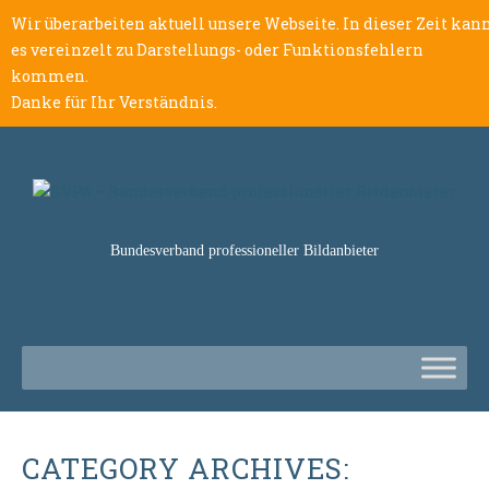
Wir überarbeiten aktuell unsere Webseite. In dieser Zeit kan
es vereinzelt zu Darstellungs- oder Funktionsfehlern
kommen.
Danke für Ihr Verständnis.
Bundesverband professioneller Bildanbieter
CATEGORY ARCHIVES: