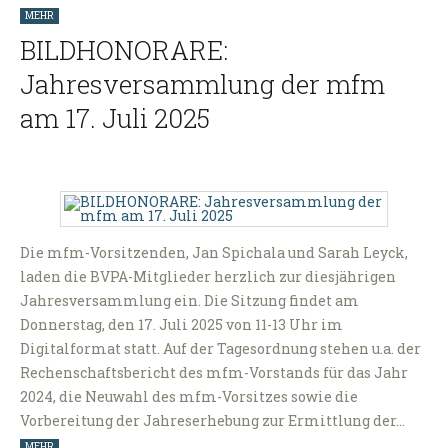
MEHR
BILDHONORARE:
Jahresversammlung der mfm
am 17. Juli 2025
Die mfm-Vorsitzenden, Jan Spichala und Sarah Leyck,
laden die BVPA-Mitglieder herzlich zur diesjährigen
Jahresversammlung ein. Die Sitzung findet am
Donnerstag, den 17. Juli 2025 von 11-13 Uhr im
Digitalformat statt. Auf der Tagesordnung stehen u.a. der
Rechenschaftsbericht des mfm-Vorstands für das Jahr
2024, die Neuwahl des mfm-Vorsitzes sowie die
Vorbereitung der Jahreserhebung zur Ermittlung der…
MEHR