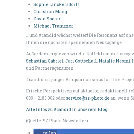
Sophie Linckersdorff
Christian Mang
David Speier
Michael Trammer
... und #candid wächst weiter! Die Resonanz auf un
Ihnen die nächsten spannenden Neuzugänge.
Außerdem ergänzen wir die Kollektion mit ausge
Sebastian Gabriel
,
Juri Gottschall
,
Natalie Neomi I
und Partneragenturen.
#candid ist junger Bildjournalismus für Ihre Proj
Frische Perspektiven auf aktuelle, redaktionell 
089 – 2183 302 oder
service@sz-photo.de
an, wenn Si
Alle Infos zu #candid in unserem Blog
(Quelle: SZ Photo Newsletter)
teilen