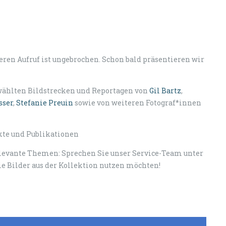
seren Aufruf ist ungebrochen. Schon bald präsentieren wir
wählten Bildstrecken und Reportagen von
Gil Bartz
,
sser
,
Stefanie Preuin
sowie von weiteren Fotograf*innen
ekte und Publikationen
relevante Themen: Sprechen Sie unser Service-Team unter
e Bilder aus der Kollektion nutzen möchten!