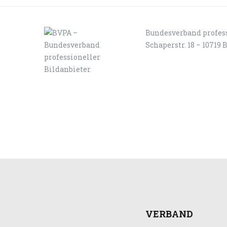
Bundesverband profess
Schaperstr. 18 – 10719 
LOGIN
KONTAKT
VERBAND