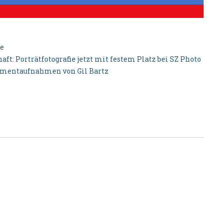
re
haft: Porträtfotografie jetzt mit festem Platz bei SZ Photo
Momentaufnahmen von Gil Bartz