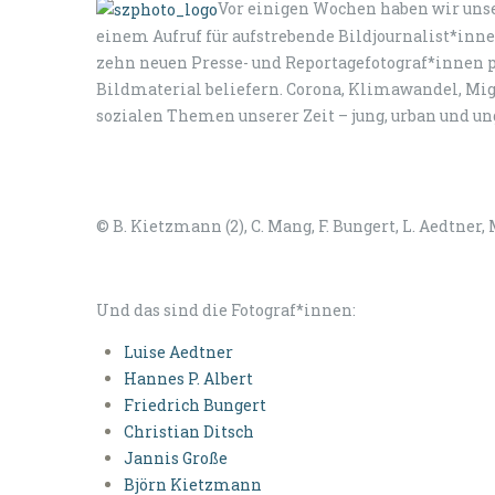
Vor einigen Wochen haben wir unse
einem Aufruf für aufstrebende Bildjournalist*inne
zehn neuen Presse- und Reportagefotograf*innen p
Bildmaterial beliefern. Corona, Klimawandel, Mig
sozialen Themen unserer Zeit – jung, urban und ung
© B. Kietzmann (2), C. Mang, F. Bungert, L. Aedtner
Und das sind die Fotograf*innen:
Luise Aedtner
Hannes P. Albert
Friedrich Bungert
Christian Ditsch
Jannis Große
Björn Kietzmann