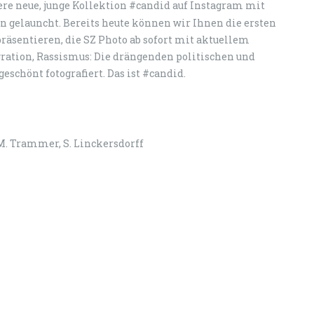
re neue, junge Kollektion #candid auf Instagram mit
n gelauncht. Bereits heute können wir Ihnen die ersten
räsentieren, die SZ Photo ab sofort mit aktuellem
ration, Rassismus: Die drängenden politischen und
eschönt fotografiert. Das ist #candid.
, M. Trammer, S. Linckersdorff