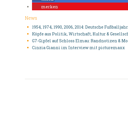
merken
News
1954, 1974, 1990, 2006, 2014: Deutsche Fußballjah
Köpfe aus Politik, Wirtschaft, Kultur & Gesellsc
G7-Gipfel auf Schloss Elmau: Randnotizen & 
Cinzia Giannì im Interview mit picturemaxx