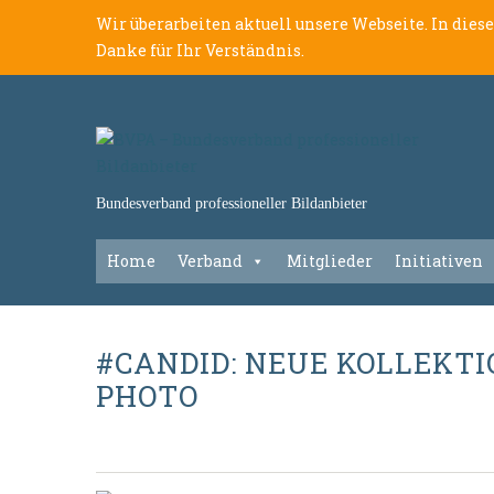
Wir überarbeiten aktuell unsere Webseite. In dies
Danke für Ihr Verständnis.
Bundesverband professioneller Bildanbieter
Home
Verband
Mitglieder
Initiativen
#CANDID: NEUE KOLLEKT
PHOTO