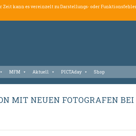
er Zeit kann es vereinzelt zu Darstellungs- oder Funktionsfeh
MFM
Aktuell
PICTAday
Shop
ION MIT NEUEN FOTOGRAFEN BE