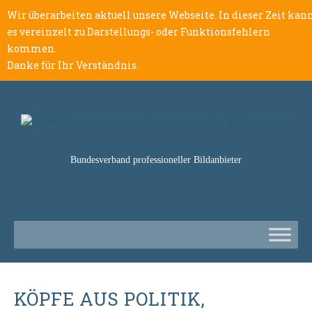
Wir überarbeiten aktuell unsere Webseite. In dieser Zeit kan
es vereinzelt zu Darstellungs- oder Funktionsfehlern
kommen.
Danke für Ihr Verständnis.
Bundesverband professioneller Bildanbieter
KÖPFE AUS POLITIK,