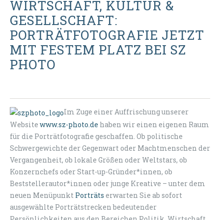
WIRTSCHAFT, KULTUR &
GESELLSCHAFT:
PORTRÄTFOTOGRAFIE JETZT
MIT FESTEM PLATZ BEI SZ
PHOTO
Im Zuge einer Auffrischung unserer
Website
www.sz-photo.de
haben wir einen eigenen Raum
für die Porträtfotografie geschaffen. Ob politische
Schwergewichte der Gegenwart oder Machtmenschen der
Vergangenheit, ob lokale Größen oder Weltstars, ob
Konzernchefs oder Start-up-Gründer*innen, ob
Beststellerautor*innen oder junge Kreative – unter dem
neuen Menüpunkt
Porträts
erwarten Sie ab sofort
ausgewählte Porträtstrecken bedeutender
Persönlichkeiten aus den Bereichen Politik, Wirtschaft,