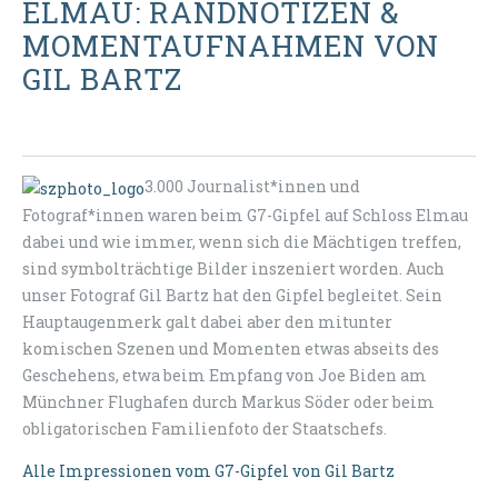
ELMAU: RANDNOTIZEN &
MOMENTAUFNAHMEN VON
GIL BARTZ
3.000 Journalist*innen und
Fotograf*innen waren beim G7-Gipfel auf Schloss Elmau
dabei und wie immer, wenn sich die Mächtigen treffen,
sind symbolträchtige Bilder inszeniert worden. Auch
unser Fotograf Gil Bartz hat den Gipfel begleitet. Sein
Hauptaugenmerk galt dabei aber den mitunter
komischen Szenen und Momenten etwas abseits des
Geschehens, etwa beim Empfang von Joe Biden am
Münchner Flughafen durch Markus Söder oder beim
obligatorischen Familienfoto der Staatschefs.
Alle Impressionen vom G7-Gipfel von Gil Bartz