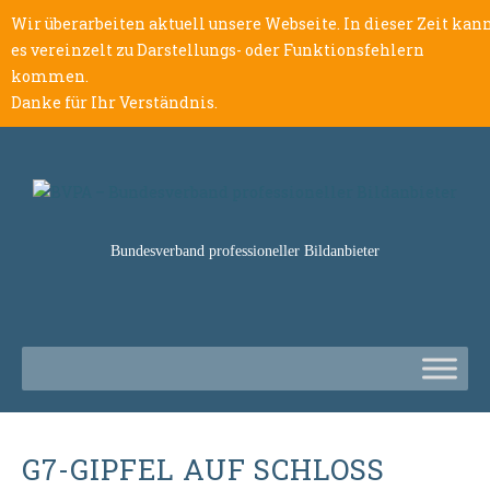
Wir überarbeiten aktuell unsere Webseite. In dieser Zeit kan
es vereinzelt zu Darstellungs- oder Funktionsfehlern
kommen.
Danke für Ihr Verständnis.
Bundesverband professioneller Bildanbieter
G7-GIPFEL AUF SCHLOSS