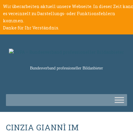
Wir überarbeiten aktuell unsere Webseite. In dieser Zeit kan
es vereinzelt zu Darstellungs- oder Funktionsfehlern
kommen.
Danke für Ihr Verständnis.
Bundesverband professioneller Bildanbieter
CINZIA GIANNÌ IM