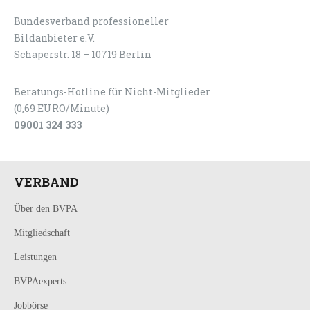
Bundesverband professioneller
LOGIN
KONTAKT
Bildanbieter e.V.
Schaperstr. 18 – 10719 Berlin
Beratungs-Hotline für Nicht-Mitglieder
(0,69 EURO/Minute)
09001 324 333
VERBAND
Über den BVPA
Mitgliedschaft
Leistungen
BVPAexperts
Jobbörse