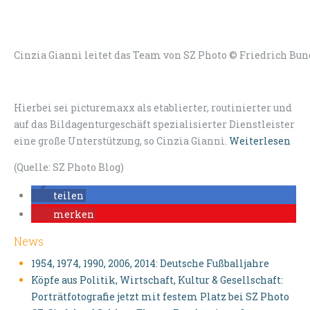
Cinzia Giannì leitet das Team von SZ Photo © Friedrich Bun
Hierbei sei picturemaxx als etablierter, routinierter und
auf das Bildagenturgeschäft spezialisierter Dienstleister
eine große Unterstützung, so Cinzia Giannì.
Weiterlesen
(Quelle: SZ Photo Blog)
teilen
merken
News
1954, 1974, 1990, 2006, 2014: Deutsche Fußballjahre
Köpfe aus Politik, Wirtschaft, Kultur & Gesellschaft:
Porträtfotografie jetzt mit festem Platz bei SZ Photo