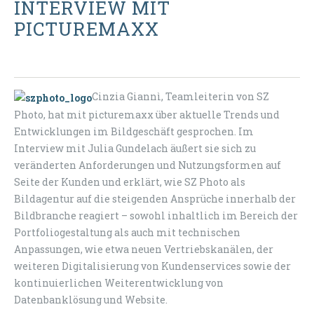
INTERVIEW MIT
PICTUREMAXX
Cinzia Giannì, Teamleiterin von SZ
Photo, hat mit picturemaxx über aktuelle Trends und
Entwicklungen im Bildgeschäft gesprochen. Im
Interview mit Julia Gundelach äußert sie sich zu
veränderten Anforderungen und Nutzungsformen auf
Seite der Kunden und erklärt, wie SZ Photo als
Bildagentur auf die steigenden Ansprüche innerhalb der
Bildbranche reagiert – sowohl inhaltlich im Bereich der
Portfoliogestaltung als auch mit technischen
Anpassungen, wie etwa neuen Vertriebskanälen, der
weiteren Digitalisierung von Kundenservices sowie der
kontinuierlichen Weiterentwicklung von
Datenbanklösung und Website.