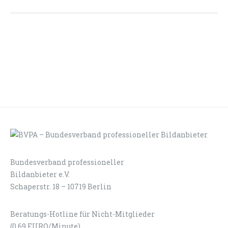
Bundesverband professioneller
LOGIN
KONTAKT
Bildanbieter e.V.
Schaperstr. 18 – 10719 Berlin
Beratungs-Hotline für Nicht-Mitglieder
(0,69 EURO/Minute)