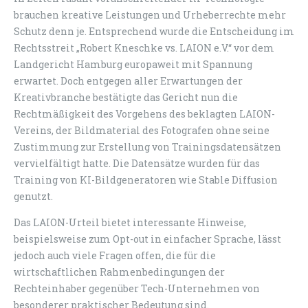
brauchen kreative Leistungen und Urheberrechte mehr
Schutz denn je. Entsprechend wurde die Entscheidung im
Rechtsstreit „Robert Kneschke vs. LAION e.V.“ vor dem
Landgericht Hamburg europaweit mit Spannung
erwartet. Doch entgegen aller Erwartungen der
Kreativbranche bestätigte das Gericht nun die
Rechtmäßigkeit des Vorgehens des beklagten LAION-
Vereins, der Bildmaterial des Fotografen ohne seine
Zustimmung zur Erstellung von Trainingsdatensätzen
vervielfältigt hatte. Die Datensätze wurden für das
Training von KI-Bildgeneratoren wie Stable Diffusion
genutzt.
Das LAION-Urteil bietet interessante Hinweise,
beispielsweise zum Opt-out in einfacher Sprache, lässt
jedoch auch viele Fragen offen, die für die
wirtschaftlichen Rahmenbedingungen der
Rechteinhaber gegenüber Tech-Unternehmen von
besonderer praktischer Bedeutung sind.