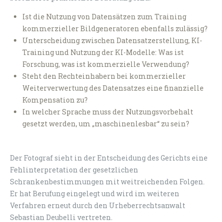
Ist die Nutzung von Datensätzen zum Training
kommerzieller Bildgeneratoren ebenfalls zulässig?
Unterscheidung zwischen Datensatzerstellung, KI-
Training und Nutzung der KI-Modelle: Was ist
Forschung, was ist kommerzielle Verwendung?
Steht den Rechteinhabern bei kommerzieller
Weiterverwertung des Datensatzes eine finanzielle
Kompensation zu?
In welcher Sprache muss der Nutzungsvorbehalt
gesetzt werden, um „maschinenlesbar“ zu sein?
Der Fotograf sieht in der Entscheidung des Gerichts eine
Fehlinterpretation der gesetzlichen
Schrankenbestimmungen mit weitreichenden Folgen.
Er hat Berufung eingelegt und wird im weiteren
Verfahren erneut durch den Urheberrechtsanwalt
Sebastian Deubelli vertreten.