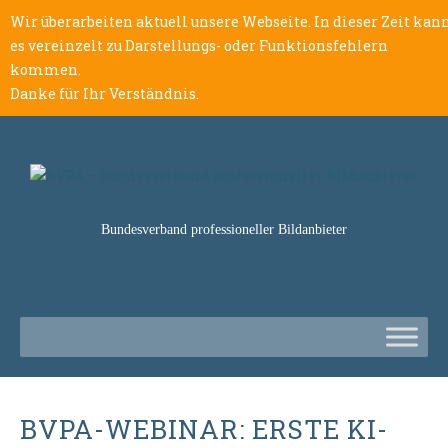
Wir überarbeiten aktuell unsere Webseite. In dieser Zeit kan
es vereinzelt zu Darstellungs- oder Funktionsfehlern
kommen.
Danke für Ihr Verständnis.
Bundesverband professioneller Bildanbieter
BVPA-WEBINAR: ERSTE KI-