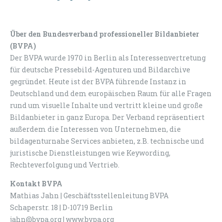
Über den Bundesverband professioneller Bildanbieter
(BVPA)
Der BVPA wurde 1970 in Berlin als Interessenvertretung
für deutsche Pressebild-Agenturen und Bildarchive
gegründet. Heute ist der BVPA führende Instanz in
Deutschland und dem europäischen Raum für alle Fragen
rund um visuelle Inhalte und vertritt kleine und große
Bildanbieter in ganz Europa. Der Verband repräsentiert
außerdem die Interessen von Unternehmen, die
bildagenturnahe Services anbieten, z.B. technische und
juristische Dienstleistungen wie Keywording,
Rechteverfolgung und Vertrieb.
Kontakt BVPA
Mathias Jahn | Geschäftsstellenleitung BVPA
Schaperstr. 18 | D-10719 Berlin
jahn@bvpa.org | www.bvpa.org