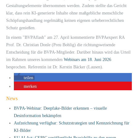
Gestaltungselemente übernommen werden. Zudem stellte das Gericht
klar, dass rein KI-generierte Inhalte ohne maßgebliche menschliche
Schöpfungshandlung regelmäßig keinen eigenen urheberrechtlichen
Schutz genießen.
In einem "BVPAflash" am 27. April kommentierte BVPAexpert RA
Prof. Dr. Christian Donle (Preu Bohlig) die richtungsweisende
Entscheidung für die BVPA-Mitglieder. Darüber hinaus wird das Urteil
im Rahmen unseres kommenden
Webinars am 18. Juni 2026
besprochen. Referentin ist Dr. Kerstin Bäcker (Lausen).
teilen
merken
News
BVPA-Webinar: Deepfake-Bilder erkennen – visuelle
Desinformation bekämpfen
Aufzeichnung verfügbar: Schutzstrategien und Kennzeichnung für
KI-Bilder
EU AI Act: CEPIC veröffentlicht Praxishilfe zu den neuen