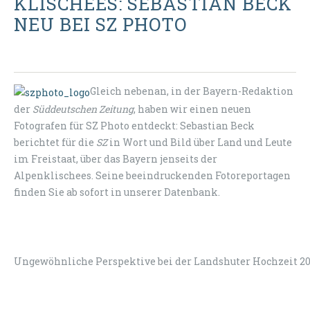
KLISCHEES: SEBASTIAN BECK
NEU BEI SZ PHOTO
Gleich nebenan, in der Bayern-Redaktion
der
Süddeutschen Zeitung
, haben wir einen neuen
Fotografen für SZ Photo entdeckt: Sebastian Beck
berichtet für die
SZ
in Wort und Bild über Land und Leute
im Freistaat, über das Bayern jenseits der
Alpenklischees. Seine beeindruckenden Fotoreportagen
finden Sie ab sofort in unserer Datenbank.
Ungewöhnliche Perspektive bei der Landshuter Hochzeit 20