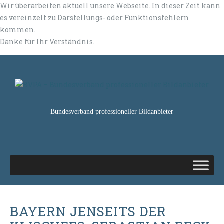
Wir überarbeiten aktuell unsere Webseite. In dieser Zeit kann
es vereinzelt zu Darstellungs- oder Funktionsfehlern
kommen.
Danke für Ihr Verständnis.
Bundesverband professioneller Bildanbieter
BAYERN JENSEITS DER