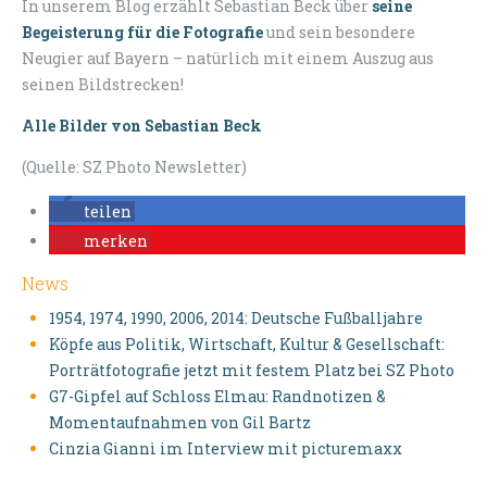
In unserem Blog erzählt Sebastian Beck über
seine
Begeisterung für die Fotografie
und sein besondere
Neugier auf Bayern – natürlich mit einem Auszug aus
seinen Bildstrecken!
Alle Bilder von Sebastian Beck
(Quelle: SZ Photo Newsletter)
teilen
merken
News
1954, 1974, 1990, 2006, 2014: Deutsche Fußballjahre
Köpfe aus Politik, Wirtschaft, Kultur & Gesellschaft:
Porträtfotografie jetzt mit festem Platz bei SZ Photo
G7-Gipfel auf Schloss Elmau: Randnotizen &
Momentaufnahmen von Gil Bartz
Cinzia Giannì im Interview mit picturemaxx