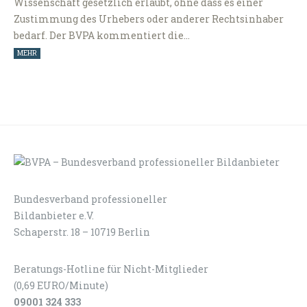
Wissenschaft gesetzlich erlaubt, ohne dass es einer
Zustimmung des Urhebers oder anderer Rechtsinhaber
bedarf. Der BVPA kommentiert die…
MEHR
Bundesverband professioneller
LOGIN
KONTAKT
Bildanbieter e.V.
Schaperstr. 18 – 10719 Berlin
Beratungs-Hotline für Nicht-Mitglieder
(0,69 EURO/Minute)
09001 324 333