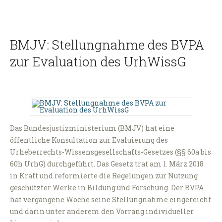
BMJV: Stellungnahme des BVPA
zur Evaluation des UrhWissG
Das Bundesjustizministerium (BMJV) hat eine
öffentliche Konsultation zur Evaluierung des
Urheberrechts-Wissensgesellschafts-Gesetzes (§§ 60a bis
60h UrhG) durchgeführt. Das Gesetz trat am 1. März 2018
in Kraft und reformierte die Regelungen zur Nutzung
geschützter Werke in Bildung und Forschung. Der BVPA
hat vergangene Woche seine Stellungnahme eingereicht
und darin unter anderem den Vorrang individueller