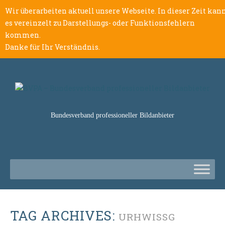
Wir überarbeiten aktuell unsere Webseite. In dieser Zeit kan
es vereinzelt zu Darstellungs- oder Funktionsfehlern
kommen.
Danke für Ihr Verständnis.
Bundesverband professioneller Bildanbieter
TAG ARCHIVES:
URHWISSG