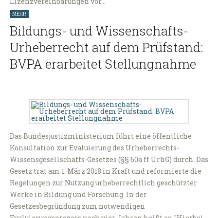
Lizenzvereinbarungen vor…
MEHR
Bildungs- und Wissenschafts-
Urheberrecht auf dem Prüfstand:
BVPA erarbeitet Stellungnahme
Das Bundesjustizministerium führt eine öffentliche
Konsultation zur Evaluierung des Urheberrechts-
Wissensgesellschafts-Gesetzes (§§ 60a ff UrhG) durch. Das
Gesetz trat am 1. März 2018 in Kraft und reformierte die
Regelungen zur Nutzung urheberrechtlich geschützter
Werke in Bildung und Forschung. In der
Gesetzesbegründung zum notwendigen
Evaluierungsprozess nach vier Jahren heißt es: "Hierbei