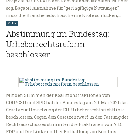
Projekte des BVPA in den kommenden Monaten. Mit der
sog. Bagatellausnahme für "geringfügige Nutzungen"
muss die Branche jedoch auch eine Kröte schlucken,…
MEHR
Abstimmung im Bundestag:
Urheberrechtsreform
beschlossen
Mit den Stimmen der Koalitionsfraktionen von
CDU/CSU und SPD hat der Bundestag am 20. Mai 2021 das
Gesetz zur Umsetzung der EU-Urheberrechtsrichtlinie
beschlossen. Gegen den Gesetzentwurf in der Fassung des
Rechtsausschusses stimmten die Fraktionen von AfD,
FDP und Die Linke und bei Enthaltung von Bündnis