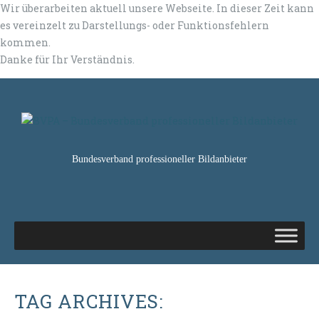
Wir überarbeiten aktuell unsere Webseite. In dieser Zeit kann
es vereinzelt zu Darstellungs- oder Funktionsfehlern
kommen.
Danke für Ihr Verständnis.
Bundesverband professioneller Bildanbieter
TAG ARCHIVES: