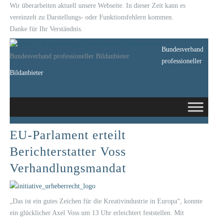
Wir überarbeiten aktuell unsere Webseite. In dieser Zeit kann es
vereinzelt zu Darstellungs- oder Funktionsfehlern kommen.
Danke für Ihr Verständnis.
Bundesverband
Bundesverband professioneller Bildanbieter
professioneller
Bildanbieter
EU-Parlament erteilt
Berichterstatter Voss
Verhandlungsmandat
„Das ist ein gutes Zeichen für die Kreativindustrie in Europa“, konnte
ein glücklicher Axel Voss um 13 Uhr erleichtert feststellen. Mit