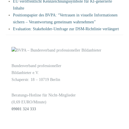
EU veröffentlicht Kennzeichnungssymbole für KI-generierte
Inhalte
Positionspapier des BVPA: “Vertrauen in visuelle Informationen
sichern – Verantwortung gemeinsam wahrnehmen”
Evaluation: Stakeholder-Umfrage zur DSM-Richtlinie verlängert
Bundesverband professioneller
LOGIN
KONTAKT
Bildanbieter e.V.
Schaperstr. 18 – 10719 Berlin
Beratungs-Hotline für Nicht-Mitglieder
(0,69 EURO/Minute)
09001 324 333