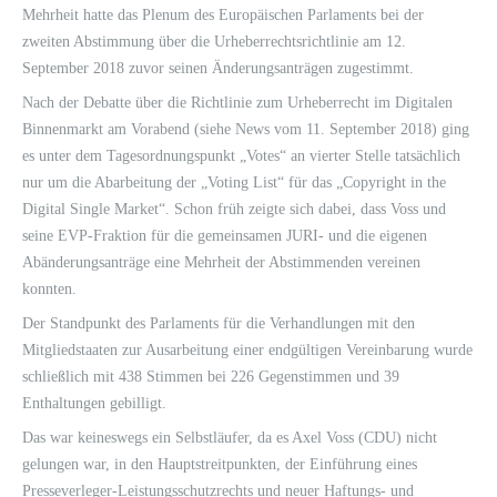
Mehrheit hatte das Plenum des Europäischen Parlaments bei der
zweiten Abstimmung über die Urheberrechtsrichtlinie am 12.
September 2018 zuvor seinen Änderungsanträgen zugestimmt.
Nach der Debatte über die Richtlinie zum Urheberrecht im Digitalen
Binnenmarkt am Vorabend (siehe News vom 11. September 2018) ging
es unter dem Tagesordnungspunkt „Votes“ an vierter Stelle tatsächlich
nur um die Abarbeitung der „Voting List“ für das „Copyright in the
Digital Single Market“. Schon früh zeigte sich dabei, dass Voss und
seine EVP-Fraktion für die gemeinsamen JURI- und die eigenen
Abänderungsanträge eine Mehrheit der Abstimmenden vereinen
konnten.
Der Standpunkt des Parlaments für die Verhandlungen mit den
Mitgliedstaaten zur Ausarbeitung einer endgültigen Vereinbarung wurde
schließlich mit 438 Stimmen bei 226 Gegenstimmen und 39
Enthaltungen gebilligt.
Das war keineswegs ein Selbstläufer, da es Axel Voss (CDU) nicht
gelungen war, in den Hauptstreitpunkten, der Einführung eines
Presseverleger-Leistungsschutzrechts und neuer Haftungs- und