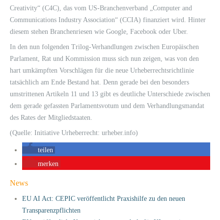
Creativity“ (C4C), das vom US-Branchenverband „Computer and
Communications Industry Association“ (CCIA) finanziert wird. Hinter
diesem stehen Branchenriesen wie Google, Facebook oder Uber.
In den nun folgenden Trilog-Verhandlungen zwischen Europäischen
Parlament, Rat und Kommission muss sich nun zeigen, was von den
hart umkämpften Vorschlägen für die neue Urheberrechtsrichtlinie
tatsächlich am Ende Bestand hat. Denn gerade bei den besonders
umstrittenen Artikeln 11 und 13 gibt es deutliche Unterschiede zwischen
dem gerade gefassten Parlamentsvotum und dem Verhandlungsmandat
des Rates der Mitgliedstaaten.
(Quelle: Initiative Urheberrecht: urheber.info)
teilen
merken
News
EU AI Act: CEPIC veröffentlicht Praxishilfe zu den neuen
Transparenzpflichten