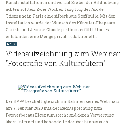
Kunstinstallationen und worauf Sie bei der Bildnutzung
achten sollten. Zwei Wochen lang trug der Arc de
Triomphe in Paris eine silberblaue Stoffhülle. Mit der
Installation wurde der Wunsch des Künstler-Ehepaars
Christo und Jeanne-Claude posthum erfüllt. Und es
entstanden eine Menge privat, redaktionell…
MEHR
Videoaufzeichnung zum Webinar
“Fotografie von Kulturgütern”
Der BVPA beschäftigte sich im Rahmen seines Webinars
am 7. Februar 2020 mit der Rechtsprechung zum
Fotoverbot aus Eigentumsrecht und deren Verwertung
übers Internet und behandelte darüber hinaus auch