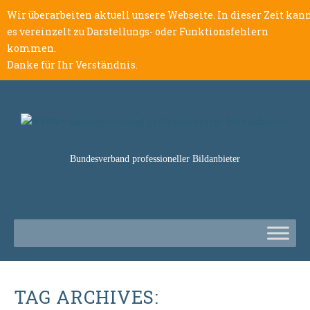
Wir überarbeiten aktuell unsere Webseite. In dieser Zeit kan
es vereinzelt zu Darstellungs- oder Funktionsfehlern
kommen.
Danke für Ihr Verständnis.
Bundesverband professioneller Bildanbieter
TAG ARCHIVES: