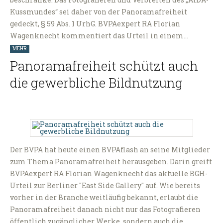
Kussmundes“ sei daher von der Panoramafreiheit
gedeckt, § 59 Abs. 1 UrhG. BVPAexpert RA Florian
Wagenknecht kommentiert das Urteil in einem…
MEHR
Panoramafreiheit schützt auch
die gewerbliche Bildnutzung
Der BVPA hat heute einen BVPAflash an seine Mitglieder
zum Thema Panoramafreiheit herausgeben. Darin greift
BVPAexpert RA Florian Wagenknecht das aktuelle BGH-
Urteil zur Berliner "East Side Gallery" auf. Wie bereits
vorher in der Branche weitläufig bekannt, erlaubt die
Panoramafreiheit danach nicht nur das Fotografieren
öffentlich zugänglicher Werke, sondern auch die