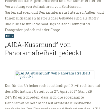
Fotoverbot aus Eigentumsrecht und zur kommerziellen
Verwertung von Aufnahmen von Schlössern,
Gartenanlagen und Denkmälern im Internet. Außen- und
Innenaufnahmen historischer Gebäude sind als Motiv
und Kulisse für Fotoshootings beliebt. Häufig sind
Fotografen jedoch mit der Frage…
MEHR
„AIDA-Kussmund” von
Panoramafreiheit gedeckt
Der für das Urheberrecht zuständige I. Zivilrechtssenat
des BGH hat mit Urteil vom 27. April 2017 (Az.: I ZR
247/15) entschieden, dass sich die sogenannte
Panoramafreiheit nicht auf ortsfeste Kunstwerke
beschränke. Das Fotografieren und Verbreiten des „AIDA-