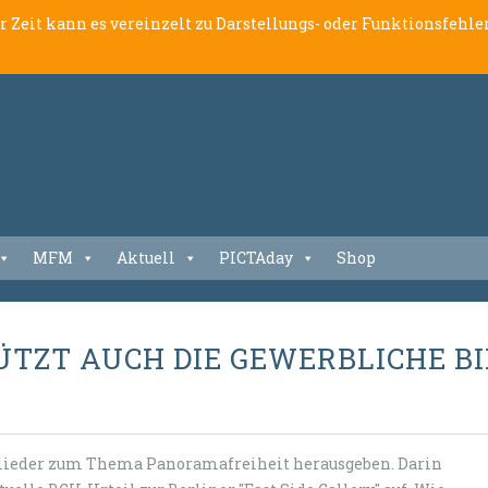
er Zeit kann es vereinzelt zu Darstellungs- oder Funktionsfeh
MFM
Aktuell
PICTAday
Shop
TZT AUCH DIE GEWERBLICHE B
glieder zum Thema Panoramafreiheit herausgeben. Darin