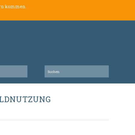
lern kommen.
ILDNUTZUNG