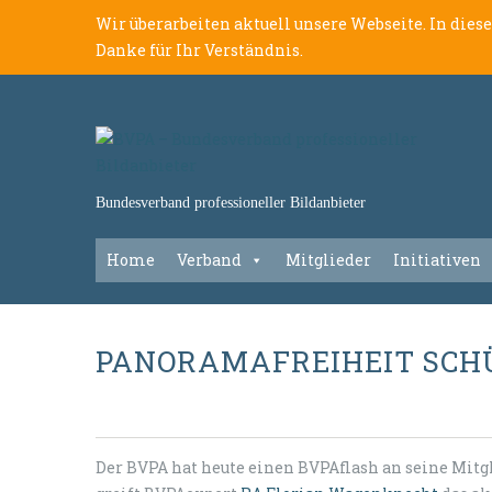
Wir überarbeiten aktuell unsere Webseite. In dies
Danke für Ihr Verständnis.
Bundesverband professioneller Bildanbieter
Home
Verband
Mitglieder
Initiativen
PANORAMAFREIHEIT SCHÜ
Der BVPA hat heute einen BVPAflash an seine Mit